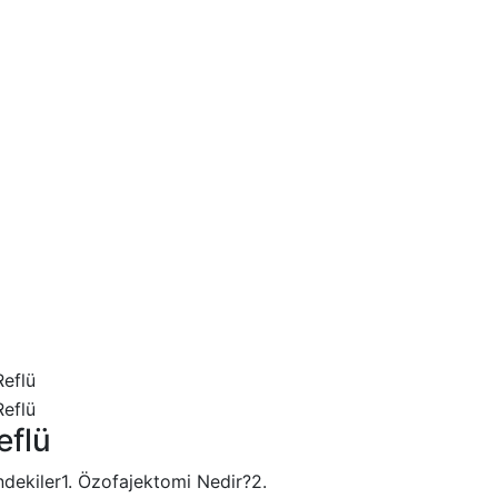
eflü
indekiler1. Özofajektomi Nedir?2.