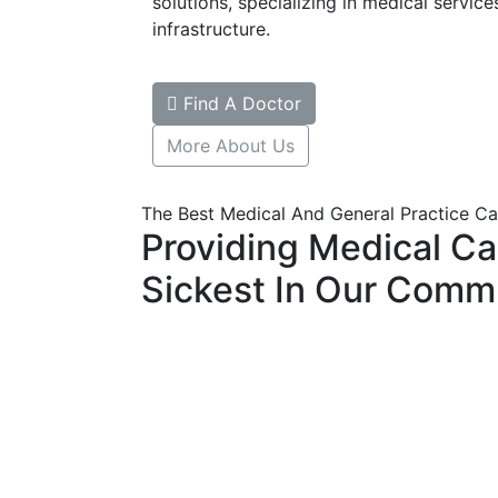
solutions, specializing in medical servic
infrastructure.
Find A Doctor
More About Us
The Best Medical And General Practice Ca
Providing Medical Ca
Sickest In Our Comm