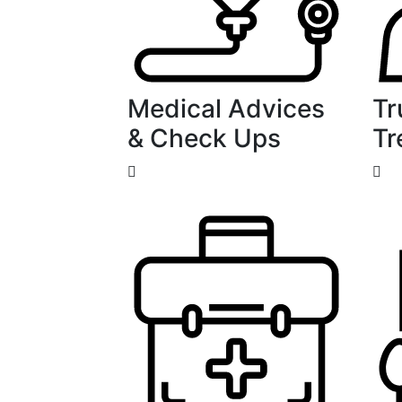
Medical Advices
Tr
& Check Ups
Tr