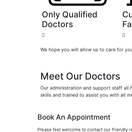
Only Qualified
Cu
Doctors
Fa
We hope you will allow us to care for you
Meet Our Doctors
Our administration and support staff all
skills and trained to assist you with all m
Book An Appointment
Please feel welcome to contact our friendly r