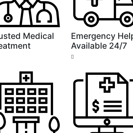
usted Medical
Emergency Hel
eatment
Available 24/7