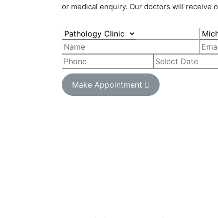
or medical enquiry. Our doctors will receive o
Make Appointment