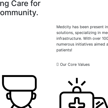
ing Care for
Community.
Medcity has been present in
solutions, specializing in m
infrastructure. With over 100
numerous initiatives aimed a
patients!
Our Core Values