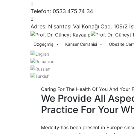
Telefon:
0533 475 74 34
Adres:
Nişantaşı ValiKonağı Cad. 109/2 İ
Özgeçmiş
Kanser Cerrahisi
Obezite Cerr
Caring For The Health Of You And Your F
We Provide All Aspe
Practice For Your Wh
Medcity has been present in Europe since