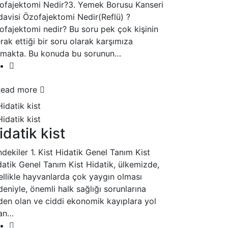
ofajektomi Nedir?3. Yemek Borusu Kanseri
davisi Özofajektomi Nedir(Reflü) ?
ofajektomi nedir? Bu soru pek çok kişinin
ak ettiği bir soru olarak karşımıza
kmakta. Bu konuda bu sorunun…
Read more
idatik kist
ndekiler 1. Kist Hidatik Genel Tanım Kist
datik Genel Tanım Kist Hidatik, ülkemizde,
ellikle hayvanlarda çok yaygın olması
eniyle, önemli halk sağlığı sorunlarına
den olan ve ciddi ekonomik kayıplara yol
an…