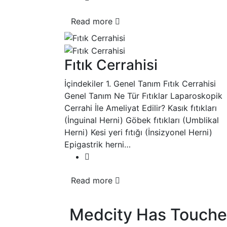
Read more
Fıtık Cerrahisi
İçindekiler 1. Genel Tanım Fıtık Cerrahisi
Genel Tanım Ne Tür Fıtıklar Laparoskopik
Cerrahi İle Ameliyat Edilir? Kasık fıtıkları
(İnguinal Herni) Göbek fıtıkları (Umblikal
Herni) Kesi yeri fıtığı (İnsizyonel Herni)
Epigastrik herni…
Read more
Medcity Has Touche