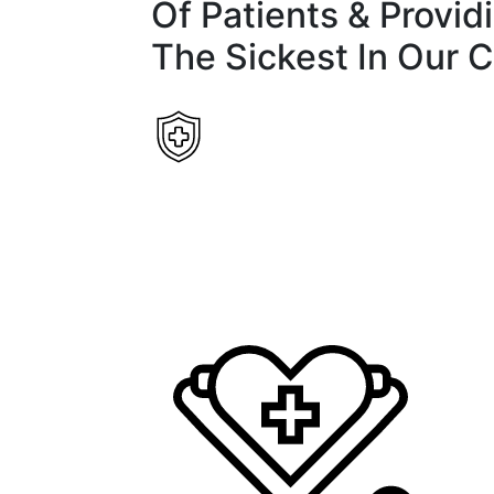
Of Patients & Provid
The Sickest In Our 