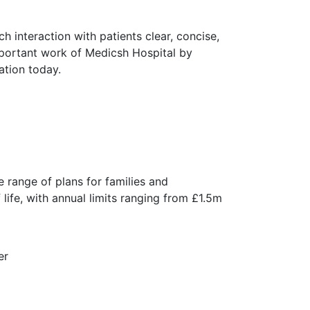
h interaction with patients clear, concise,
mportant work of Medicsh Hospital by
tion today.
range of plans for families and
 life, with annual limits ranging from £1.5m
er