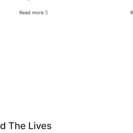
Read more
d The Lives