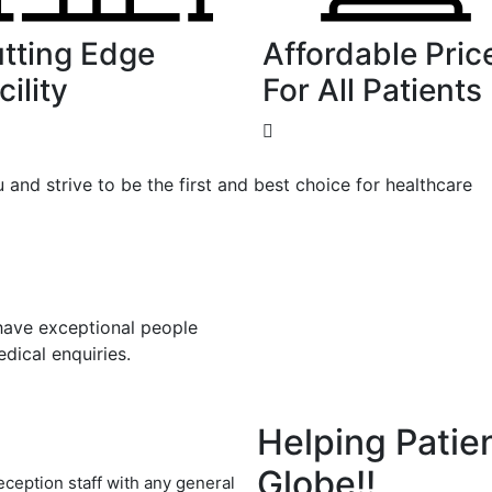
tting Edge
Affordable Pric
cility
For All Patients
 and strive to be the first and best choice for healthcare
 have exceptional people
edical enquiries.
Helping Patie
Globe!!
eception staff with any general