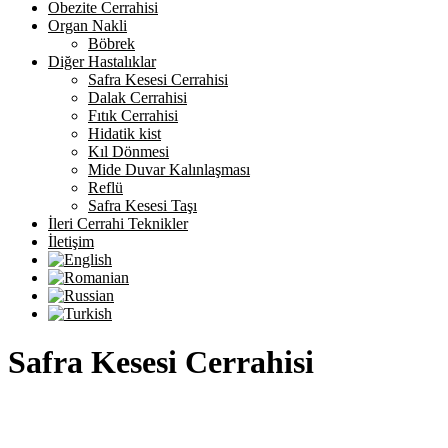
Obezite Cerrahisi
Organ Nakli
Böbrek
Diğer Hastalıklar
Safra Kesesi Cerrahisi
Dalak Cerrahisi
Fıtık Cerrahisi
Hidatik kist
Kıl Dönmesi
Mide Duvar Kalınlaşması
Reflü
Safra Kesesi Taşı
İleri Cerrahi Teknikler
İletişim
Safra Kesesi Cerrahisi