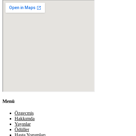
Menü
Özgeçmiş
Hakkımda
Yayınlar
Ödüller
Hasta Yorumları