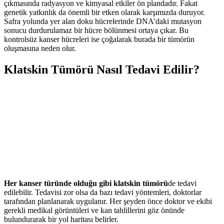
çıkmasında radyasyon ve kimyasal etkiler ön plandadır. Fakat
genetik yatkınlık da önemli bir etken olarak karşımızda duruyor.
Safra yolunda yer alan doku hücrelerinde DNA’daki mutasyon
sonucu durdurulamaz bir hücre bölünmesi ortaya çıkar. Bu
kontrolsüz kanser hücreleri ise çoğalarak burada bir tümörün
oluşmasına neden olur.
Klatskin Tümörü Nasıl Tedavi Edilir?
Her kanser türünde olduğu gibi klatskin tümörü
de tedavi
edilebilir. Tedavisi zor olsa da bazı tedavi yöntemleri, doktorlar
tarafından planlanarak uygulanır. Her şeyden önce doktor ve ekibi
gerekli medikal görüntüleri ve kan tahlillerini göz önünde
bulundurarak bir yol haritası belirler.