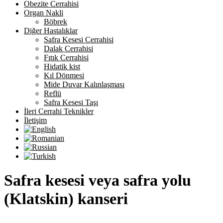
Obezite Cerrahisi
Organ Nakli
Böbrek
Diğer Hastalıklar
Safra Kesesi Cerrahisi
Dalak Cerrahisi
Fıtık Cerrahisi
Hidatik kist
Kıl Dönmesi
Mide Duvar Kalınlaşması
Reflü
Safra Kesesi Taşı
İleri Cerrahi Teknikler
İletişim
Safra kesesi veya safra yolu
(Klatskin) kanseri