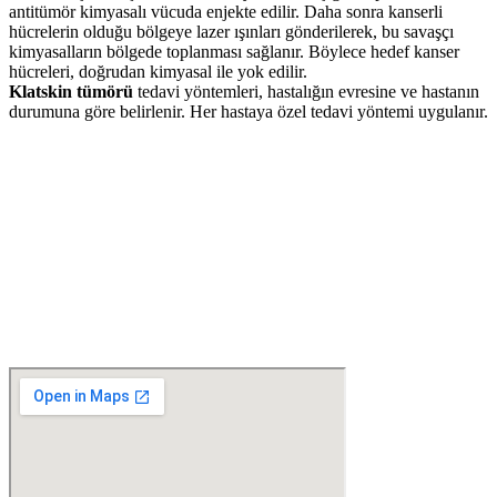
antitümör kimyasalı vücuda enjekte edilir. Daha sonra kanserli
hücrelerin olduğu bölgeye lazer ışınları gönderilerek, bu savaşçı
kimyasalların bölgede toplanması sağlanır. Böylece hedef kanser
hücreleri, doğrudan kimyasal ile yok edilir.
Klatskin tümörü
tedavi yöntemleri, hastalığın evresine ve hastanın
durumuna göre belirlenir. Her hastaya özel tedavi yöntemi uygulanır.