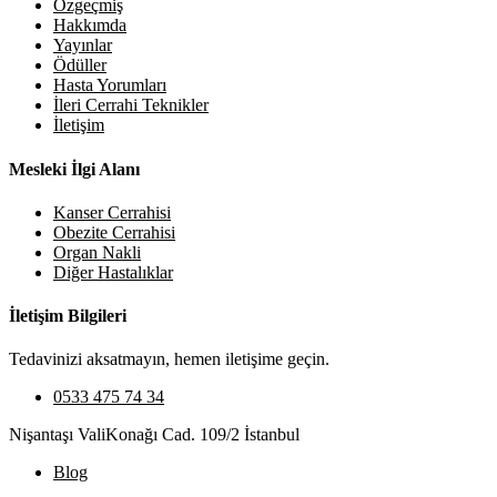
Özgeçmiş
Hakkımda
Yayınlar
Ödüller
Hasta Yorumları
İleri Cerrahi Teknikler
İletişim
Mesleki İlgi Alanı
Kanser Cerrahisi
Obezite Cerrahisi
Organ Nakli
Diğer Hastalıklar
İletişim Bilgileri
Tedavinizi aksatmayın, hemen iletişime geçin.
0533 475 74 34
Nişantaşı ValiKonağı Cad. 109/2 İstanbul
Blog