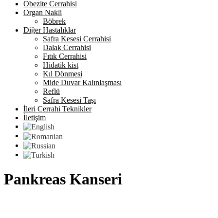
Obezite Cerrahisi
Organ Nakli
Böbrek
Diğer Hastalıklar
Safra Kesesi Cerrahisi
Dalak Cerrahisi
Fıtık Cerrahisi
Hidatik kist
Kıl Dönmesi
Mide Duvar Kalınlaşması
Reflü
Safra Kesesi Taşı
İleri Cerrahi Teknikler
İletişim
Pankreas Kanseri