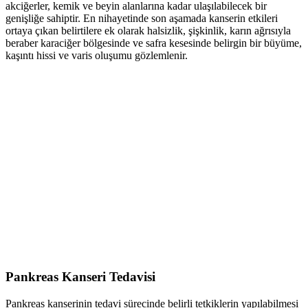
akciğerler, kemik ve beyin alanlarına kadar ulaşılabilecek bir
genişliğe sahiptir. En nihayetinde son aşamada kanserin etkileri
ortaya çıkan belirtilere ek olarak halsizlik, şişkinlik, karın ağrısıyla
beraber karaciğer bölgesinde ve safra kesesinde belirgin bir büyüme,
kaşıntı hissi ve varis oluşumu gözlemlenir.
Pankreas Kanseri Tedavisi
Pankreas kanserinin tedavi sürecinde belirli tetkiklerin yapılabilmesi