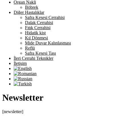
Organ Nakli
Böbrek
Diğer Hastalıklar
Safra Kesesi Cerrahisi
Dalak Cerrahisi
Fıtık Cerrahisi
Hidatik kist
Kıl Dönmesi
Mide Duvar Kalınlaşması
Reflü
Safra Kesesi Taşı
İleri Cerrahi Teknikler
İletişim
Newsletter
[newsletter]