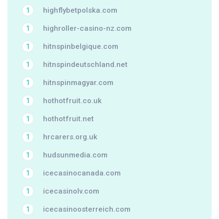
highflybetpolska.com
1
highroller-casino-nz.com
1
hitnspinbelgique.com
1
hitnspindeutschland.net
1
hitnspinmagyar.com
1
hothotfruit.co.uk
1
hothotfruit.net
1
hrcarers.org.uk
1
hudsunmedia.com
1
icecasinocanada.com
1
icecasinolv.com
1
icecasinoosterreich.com
1