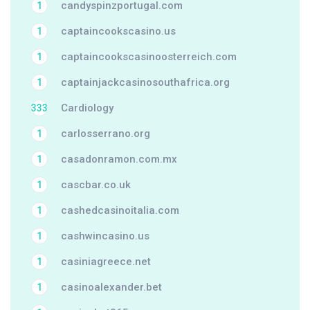
candyspinzportugal.com
1
captaincookscasino.us
1
captaincookscasinoosterreich.com
1
captainjackcasinosouthafrica.org
1
Cardiology
333
carlosserrano.org
1
casadonramon.com.mx
1
cascbar.co.uk
1
cashedcasinoitalia.com
1
cashwincasino.us
1
casiniagreece.net
1
casinoalexander.bet
1