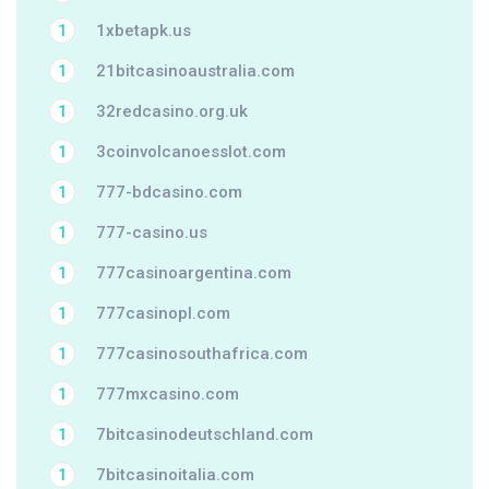
1xbetapk.us
1
21bitcasinoaustralia.com
1
32redcasino.org.uk
1
3coinvolcanoesslot.com
1
777-bdcasino.com
1
777-casino.us
1
777casinoargentina.com
1
777casinopl.com
1
777casinosouthafrica.com
1
777mxcasino.com
1
7bitcasinodeutschland.com
1
7bitcasinoitalia.com
1