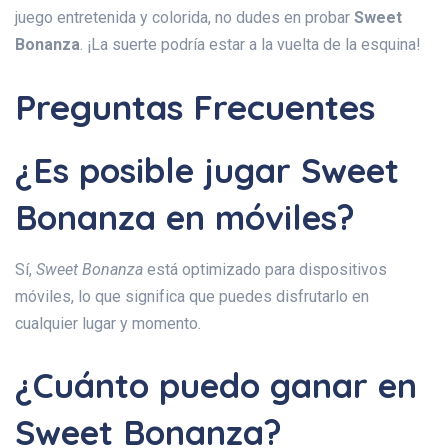
juego entretenida y colorida, no dudes en probar
Sweet
Bonanza
. ¡La suerte podría estar a la vuelta de la esquina!
Preguntas Frecuentes
¿Es posible jugar Sweet
Bonanza en móviles?
Sí,
Sweet Bonanza
está optimizado para dispositivos
móviles, lo que significa que puedes disfrutarlo en
cualquier lugar y momento.
¿Cuánto puedo ganar en
Sweet Bonanza?