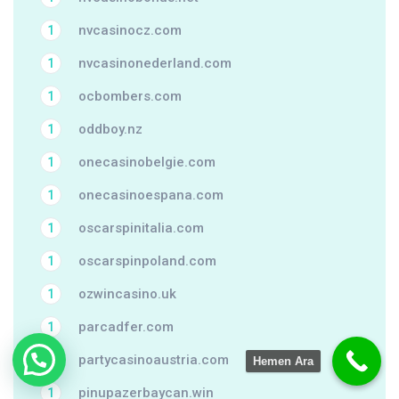
nvcasinocz.com
1
nvcasinonederland.com
1
ocbombers.com
1
oddboy.nz
1
onecasinobelgie.com
1
onecasinoespana.com
1
oscarspinitalia.com
1
oscarspinpoland.com
1
ozwincasino.uk
1
parcadfer.com
1
partycasinoaustria.com
1
Hemen Ara
pinupazerbaycan.win
1