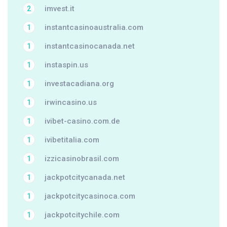
imvest.it
2
instantcasinoaustralia.com
1
instantcasinocanada.net
1
instaspin.us
1
investacadiana.org
1
irwincasino.us
1
ivibet-casino.com.de
1
ivibetitalia.com
1
izzicasinobrasil.com
1
jackpotcitycanada.net
1
jackpotcitycasinoca.com
1
jackpotcitychile.com
1