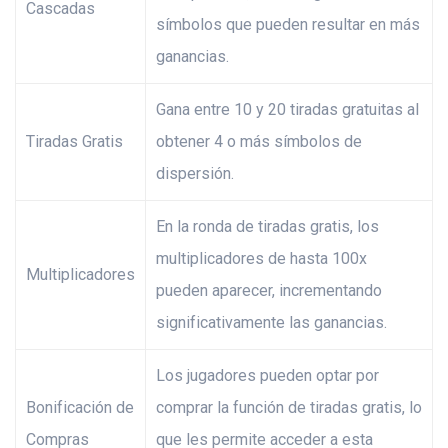
Cascadas
símbolos que pueden resultar en más
ganancias.
Gana entre 10 y 20 tiradas gratuitas al
Tiradas Gratis
obtener 4 o más símbolos de
dispersión.
En la ronda de tiradas gratis, los
multiplicadores de hasta 100x
Multiplicadores
pueden aparecer, incrementando
significativamente las ganancias.
Los jugadores pueden optar por
Bonificación de
comprar la función de tiradas gratis, lo
Compras
que les permite acceder a esta