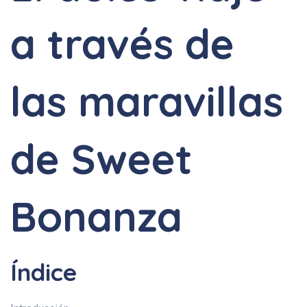
a través de
las maravillas
de Sweet
Bonanza
Índice