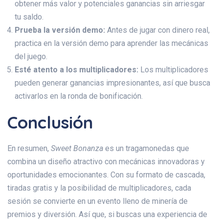
obtener más valor y potenciales ganancias sin arriesgar
tu saldo.
Prueba la versión demo:
Antes de jugar con dinero real,
practica en la versión demo para aprender las mecánicas
del juego.
Esté atento a los multiplicadores:
Los multiplicadores
pueden generar ganancias impresionantes, así que busca
activarlos en la ronda de bonificación.
Conclusión
En resumen,
Sweet Bonanza
es un tragamonedas que
combina un diseño atractivo con mecánicas innovadoras y
oportunidades emocionantes. Con su formato de cascada,
tiradas gratis y la posibilidad de multiplicadores, cada
sesión se convierte en un evento lleno de minería de
premios y diversión. Así que, si buscas una experiencia de