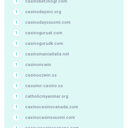
casinobet365gr.com
1
casinodaysnz.org
1
casinodayssuomi.com
1
casinoguruat.com
1
casinogurudk.com
1
casinomaniaitalia.net
1
casinonv.win
1
casinoozwin.us
1
casumo-casino.us
1
catholicmyanmar.org
1
caxinocasinocanada.com
1
caxinocasinosuomi.com
1