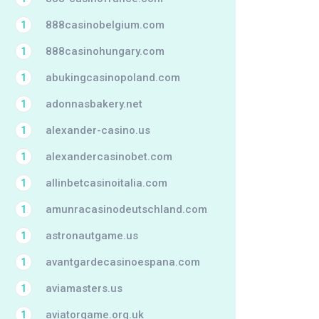
888casinobelgium.com
1
888casinohungary.com
1
abukingcasinopoland.com
1
adonnasbakery.net
1
alexander-casino.us
1
alexandercasinobet.com
1
allinbetcasinoitalia.com
1
amunracasinodeutschland.com
1
astronautgame.us
1
avantgardecasinoespana.com
1
aviamasters.us
1
aviatorgame.org.uk
1