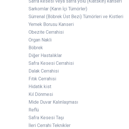
Safra kesesi veya safra yolu (Klatskin) kanseri
Sarkomlar (Karın İçi Tümörler)
Sürrenal (Böbrek Üst Bezi) Tümörleri ve Kistleri
Yemek Borusu Kanseri
Obezite Cerrahisi
Organ Nakli
Böbrek
Diğer Hastalıklar
Safra Kesesi Cerrahisi
Dalak Cerrahisi
Fıtık Cerrahisi
Hidatik kist
Kıl Dönmesi
Mide Duvar Kalınlaşması
Reflü
Safra Kesesi Taşı
İleri Cerrahi Teknikler