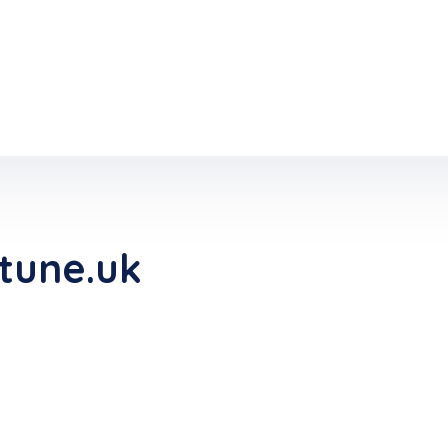
rtune.uk