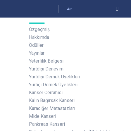
Özgeçmiş
Hakkımda
Ödüller
Yayınlar
Yeterlilik Belgesi
Yurtdışı Deneyim
Yurtdışı Dernek Üyelikleri
Yurtiçi Dernek Üyelikleri
Kanser Cerrahisi
Kalın Bağırsak Kanseri
Karaciğer Metastazları
Mide Kanseri
Pankreas Kanseri