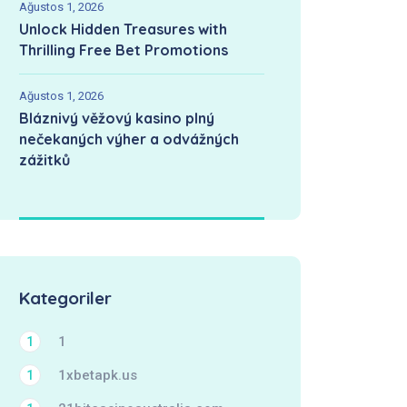
Ağustos 1, 2026
Unlock Hidden Treasures with
Thrilling Free Bet Promotions
Ağustos 1, 2026
Bláznivý věžový kasino plný
nečekaných výher a odvážných
zážitků
Kategoriler
1
1
1xbetapk.us
1