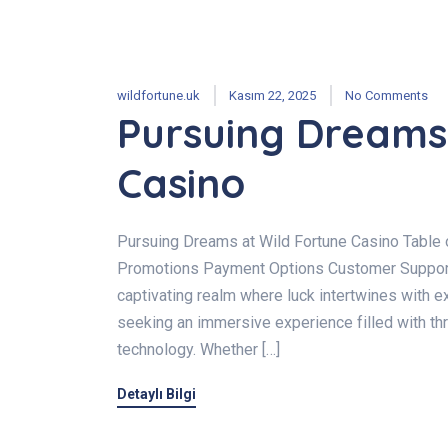
wildfortune.uk
Kasım 22, 2025
No Comments
Pursuing Dreams
Casino
Pursuing Dreams at Wild Fortune Casino Table 
Promotions Payment Options Customer Support 
captivating realm where luck intertwines with e
seeking an immersive experience filled with th
technology. Whether […]
Detaylı Bilgi