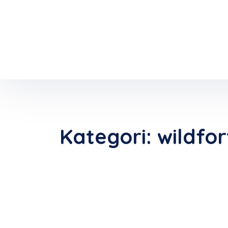
Kategori:
wildfo