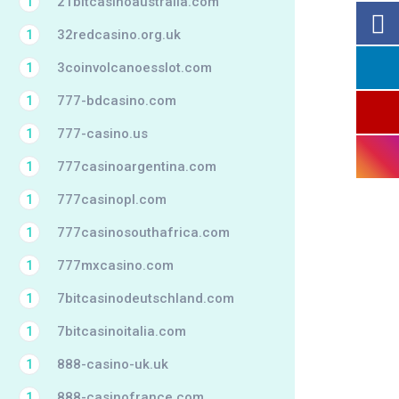
21bitcasinoaustralia.com
1
32redcasino.org.uk
1
3coinvolcanoesslot.com
1
777-bdcasino.com
1
777-casino.us
1
777casinoargentina.com
1
777casinopl.com
1
777casinosouthafrica.com
1
777mxcasino.com
1
7bitcasinodeutschland.com
1
7bitcasinoitalia.com
1
888-casino-uk.uk
1
888-casinofrance.com
1