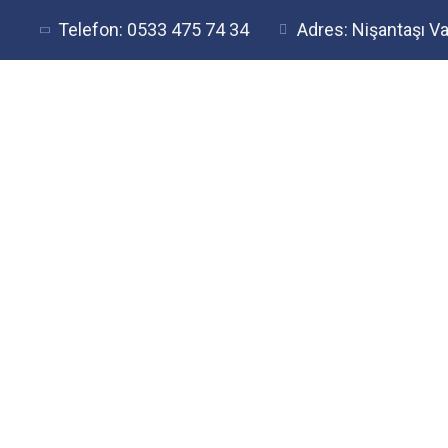
Telefon:
0533 475 74 34
Adres:
Nişantaşı Va