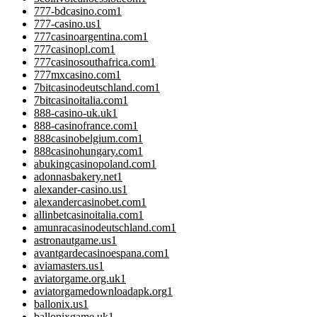
777-bdcasino.com
1
777-casino.us
1
777casinoargentina.com
1
777casinopl.com
1
777casinosouthafrica.com
1
777mxcasino.com
1
7bitcasinodeutschland.com
1
7bitcasinoitalia.com
1
888-casino-uk.uk
1
888-casinofrance.com
1
888casinobelgium.com
1
888casinohungary.com
1
abukingcasinopoland.com
1
adonnasbakery.net
1
alexander-casino.us
1
alexandercasinobet.com
1
allinbetcasinoitalia.com
1
amunracasinodeutschland.com
1
astronautgame.us
1
avantgardecasinoespana.com
1
aviamasters.us
1
aviatorgame.org.uk
1
aviatorgamedownloadapk.org
1
ballonix.us
1
ballonixgame.uk
1