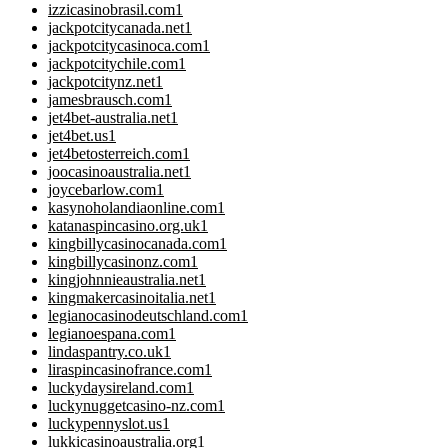
izzicasinobrasil.com
1
jackpotcitycanada.net
1
jackpotcitycasinoca.com
1
jackpotcitychile.com
1
jackpotcitynz.net
1
jamesbrausch.com
1
jet4bet-australia.net
1
jet4bet.us
1
jet4betosterreich.com
1
joocasinoaustralia.net
1
joycebarlow.com
1
kasynoholandiaonline.com
1
katanaspincasino.org.uk
1
kingbillycasinocanada.com
1
kingbillycasinonz.com
1
kingjohnnieaustralia.net
1
kingmakercasinoitalia.net
1
legianocasinodeutschland.com
1
legianoespana.com
1
lindaspantry.co.uk
1
liraspincasinofrance.com
1
luckydaysireland.com
1
luckynuggetcasino-nz.com
1
luckypennyslot.us
1
lukkicasinoaustralia.org
1