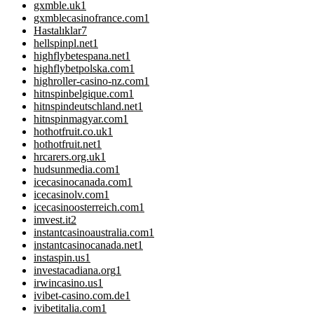
gxmble.uk
1
gxmblecasinofrance.com
1
Hastalıklar
7
hellspinpl.net
1
highflybetespana.net
1
highflybetpolska.com
1
highroller-casino-nz.com
1
hitnspinbelgique.com
1
hitnspindeutschland.net
1
hitnspinmagyar.com
1
hothotfruit.co.uk
1
hothotfruit.net
1
hrcarers.org.uk
1
hudsunmedia.com
1
icecasinocanada.com
1
icecasinolv.com
1
icecasinoosterreich.com
1
imvest.it
2
instantcasinoaustralia.com
1
instantcasinocanada.net
1
instaspin.us
1
investacadiana.org
1
irwincasino.us
1
ivibet-casino.com.de
1
ivibetitalia.com
1