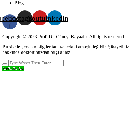
Blog
acebook-
Instagram
Youtube
Linkedin
f
Copyright © 2023
Prof. Dr. Cüneyt Kayaalp.
All rights reserved.
Bu sitede yer alan bilgiler tanı ve tedavi amaçlı değildir. Şikayetiniz
hakkında doktorunuzdan bilgi alınız.
Hemen Ara