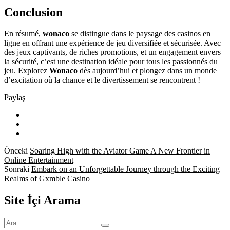
Conclusion
En résumé,
wonaco
se distingue dans le paysage des casinos en
ligne en offrant une expérience de jeu diversifiée et sécurisée. Avec
des jeux captivants, de riches promotions, et un engagement envers
la sécurité, c’est une destination idéale pour tous les passionnés du
jeu. Explorez
Wonaco
dès aujourd’hui et plongez dans un monde
d’excitation où la chance et le divertissement se rencontrent !
Paylaş
Önceki
Soaring High with the Aviator Game A New Frontier in
Online Entertainment
Sonraki
Embark on an Unforgettable Journey through the Exciting
Realms of Gxmble Casino
Site İçi Arama