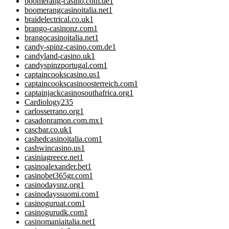
boomerang-casino.com.de
1
boomerangcasinoitalia.net
1
braidelectrical.co.uk
1
brango-casinonz.com
1
brangocasinoitalia.net
1
candy-spinz-casino.com.de
1
candyland-casino.uk
1
candyspinzportugal.com
1
captaincookscasino.us
1
captaincookscasinoosterreich.com
1
captainjackcasinosouthafrica.org
1
Cardiology
235
carlosserrano.org
1
casadonramon.com.mx
1
cascbar.co.uk
1
cashedcasinoitalia.com
1
cashwincasino.us
1
casiniagreece.net
1
casinoalexander.bet
1
casinobet365gr.com
1
casinodaysnz.org
1
casinodayssuomi.com
1
casinoguruat.com
1
casinogurudk.com
1
casinomaniaitalia.net
1