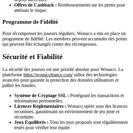
Offres de Cashback :
Remboursements sur les pertes pour
atténuer le risque.
Programme de Fidélité
Pour récompenser les joueurs réguliers, Wonaco a mis en place un
programme de fidélité. Les membres peuvent accumuler des points
qui peuvent être échangés contre des récompenses.
Sécurité et Fiabilité
La sécurité des joueurs est une priorité absolue pour Wonaco. La
plateforme
https://wonacofrance.com/
utilise des technologies
avancées pour garantir la protection des données utilisateurs et
pallier les fraudes.
Système de Cryptage SSL :
Protégeant les transactions et
informations personnelles.
Licences Réglementaires :
Wonaco opère sous des licences
reconnues, garantissant un environnement de jeu juste et
sécuritaire.
Jeux Équilibrés :
Tous les jeux proposés sont régulièrement
testés pour vérifier leur équité.