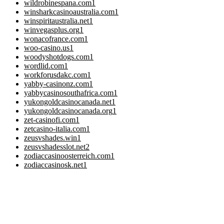
wildrobinespana.com
1
winsharkcasinoaustralia.com
1
winspiritaustralia.net
1
winvegasplus.org
1
wonacofrance.com
1
woo-casino.us
1
woodyshotdogs.com
1
wordlid.com
1
workforusdakc.com
1
yabby-casinonz.com
1
yabbycasinosouthafrica.com
1
yukongoldcasinocanada.net
1
yukongoldcasinocanada.org
1
zet-casinofi.com
1
zetcasino-italia.com
1
zeusvshades.win
1
zeusvshadesslot.net
2
zodiaccasinoosterreich.com
1
zodiaccasinosk.net
1