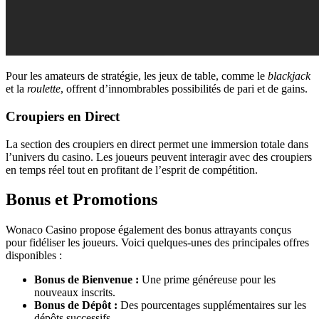
Pour les amateurs de stratégie, les jeux de table, comme le
blackjack
et la
roulette
, offrent d’innombrables possibilités de pari et de gains.
Croupiers en Direct
La section des croupiers en direct permet une immersion totale dans
l’univers du casino. Les joueurs peuvent interagir avec des croupiers
en temps réel tout en profitant de l’esprit de compétition.
Bonus et Promotions
Wonaco Casino propose également des bonus attrayants conçus
pour fidéliser les joueurs. Voici quelques-unes des principales offres
disponibles :
Bonus de Bienvenue :
Une prime généreuse pour les
nouveaux inscrits.
Bonus de Dépôt :
Des pourcentages supplémentaires sur les
dépôts successifs.