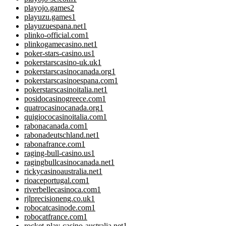
playojo.games
2
playuzu.games
1
playuzuespana.net
1
plinko-official.com
1
plinkogamecasino.net
1
poker-stars-casino.us
1
pokerstarscasino-uk.uk
1
pokerstarscasinocanada.org
1
pokerstarscasinoespana.com
1
pokerstarscasinoitalia.net
1
posidocasinogreece.com
1
quatrocasinocanada.org
1
quigiococasinoitalia.com
1
rabonacanada.com
1
rabonadeutschland.net
1
rabonafrance.com
1
raging-bull-casino.us
1
ragingbullcasinocanada.net
1
rickycasinoaustralia.net
1
rioaceportugal.com
1
riverbellecasinoca.com
1
rjlprecisioneng.co.uk
1
robocatcasinode.com
1
robocatfrance.com
1
rocket-play-casino-australia.net
1