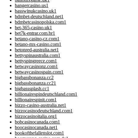
bangercasino.us
1
basswinukcasino.uk
1
bdmbet-deutschland.net
1
bdmbetcasinopolska.com
1
bet-365-casino.uk
1
bet7k-entrar.com.br
1
betano-casino-cz.com
1
betano-mx-casino.com
1
betonred-australia.net
1
bettyspinaustralia.com
1
bettyspingreece.com
1
betwaycasinonz.com
1
betwaycasinospain.com
1
bigbassbonanza.cc
2
bigbassbonanza.cc2
1
bigbasssplash.cc
1
billionairespindeutschland.com
1
billionairespinit.com
1
bizzo-casino-australia.net
1
bizzocasinodeutschland.com
1
bizzocasinoitalia.org
1
bobcasinocanada.com
1
boocasinocanada.net
1
bookofthefallenslot.com
1