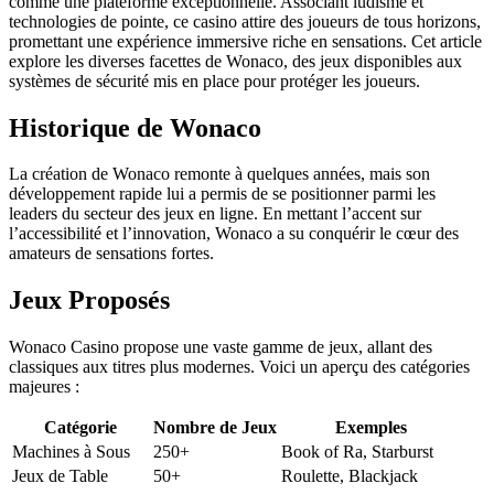
comme une plateforme exceptionnelle. Associant ludisme et
technologies de pointe, ce casino attire des joueurs de tous horizons,
promettant une expérience immersive riche en sensations. Cet article
explore les diverses facettes de Wonaco, des jeux disponibles aux
systèmes de sécurité mis en place pour protéger les joueurs.
Historique de Wonaco
La création de Wonaco remonte à quelques années, mais son
développement rapide lui a permis de se positionner parmi les
leaders du secteur des jeux en ligne. En mettant l’accent sur
l’accessibilité et l’innovation, Wonaco a su conquérir le cœur des
amateurs de sensations fortes.
Jeux Proposés
Wonaco Casino propose une vaste gamme de jeux, allant des
classiques aux titres plus modernes. Voici un aperçu des catégories
majeures :
Catégorie
Nombre de Jeux
Exemples
Machines à Sous
250+
Book of Ra, Starburst
Jeux de Table
50+
Roulette, Blackjack