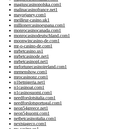
magiuscasinopolska.com
1
malinacasinofrance.net
1
mayorjaney.com
1
meilleur-casino.uk
1
millionercasinoespana.com
1
monrocasinocanada.com
1
monrocasinodeutschland.com
1
moonwincasino-de.com
1
mr-o-casino-de.com
1
mrbetcasino.us
1
mrbetcasinode.net
1
mrbetcasinopl.net
1
mrfortunecasinoireland.com
1
mrmenshow.com
1
mrocasinonz.com
1
n1betnigeria.net
1
n1casinoat.com
1
n1casinosuomi.com
1
needforslotsitalia.com
1
needforslotsportugal.com
1
neon54greece.net
1
neon54suomi.com
1
netbetcasinoitalia.com
1
nextstageco.com
1
nv-casino.us
1