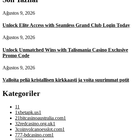
Ağustos 9, 2026
Unlock Elite Access with Seamless Grand Club Login Today
Ağustos 9, 2026
Unlock Unmatched Wins with Talismania Casino Exclusive
Promo Code
Ağustos 9, 2026
Valloita peliä kristallisen kirkkaasti ja voita suurimmat potit
Kategoriler
1
1
1xbetapk.us
1
21bitcasinoaustralia.com
1
32redcasino.org.uk
1
3coinvolcanoesslot.com
1
777-bdcasino.com
1