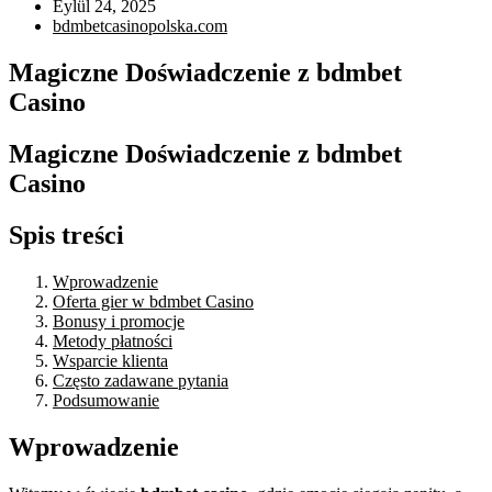
Eylül 24, 2025
bdmbetcasinopolska.com
Magiczne Doświadczenie z bdmbet
Casino
Magiczne Doświadczenie z bdmbet
Casino
Spis treści
Wprowadzenie
Oferta gier w bdmbet Casino
Bonusy i promocje
Metody płatności
Wsparcie klienta
Często zadawane pytania
Podsumowanie
Wprowadzenie