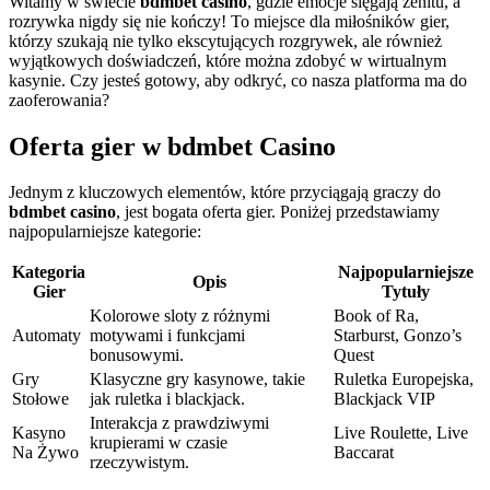
Witamy w świecie
bdmbet casino
, gdzie emocje sięgają zenitu, a
rozrywka nigdy się nie kończy! To miejsce dla miłośników gier,
którzy szukają nie tylko ekscytujących rozgrywek, ale również
wyjątkowych doświadczeń, które można zdobyć w wirtualnym
kasynie. Czy jesteś gotowy, aby odkryć, co nasza platforma ma do
zaoferowania?
Oferta gier w bdmbet Casino
Jednym z kluczowych elementów, które przyciągają graczy do
bdmbet casino
, jest bogata oferta gier. Poniżej przedstawiamy
najpopularniejsze kategorie:
Kategoria
Najpopularniejsze
Opis
Gier
Tytuły
Kolorowe sloty z różnymi
Book of Ra,
Automaty
motywami i funkcjami
Starburst, Gonzo’s
bonusowymi.
Quest
Gry
Klasyczne gry kasynowe, takie
Ruletka Europejska,
Stołowe
jak ruletka i blackjack.
Blackjack VIP
Interakcja z prawdziwymi
Kasyno
Live Roulette, Live
krupierami w czasie
Na Żywo
Baccarat
rzeczywistym.