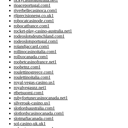
rickycasinoaustralia.net
1
rioaceportugal.com
1
riverbellecasinoca.com
1
rjlprecisioneng.co.uk
1
robocatcasinode.com
1
robocatfrance.com
1
rocket-play-casino-australia.net
1
rodeoslotsdeutschland.com
1
rodeoslotsportugal.com
1
rolandjaccard.com
1
rollinocasinoitalia.com
1
rollxocanada.com
1
roobetcasinofrance.net
1
roobetnz.com
1
roulettinogreece.com
1
roulettinoitalia.com
1
royal-vegas-casino.us
1
royalvegasnz.net
1
rtbetsuomi.com
1
rubyfortunecasinocanada.net
1
silveroak-casino.us
1
slotlordsaustralia.com
1
slotlordscasinocanada.com
1
slotmafiacanada.com
1
sol-casino-uk.uk
1