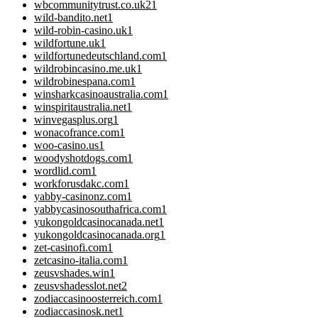
wbcommunitytrust.co.uk2
1
wild-bandito.net
1
wild-robin-casino.uk
1
wildfortune.uk
1
wildfortunedeutschland.com
1
wildrobincasino.me.uk
1
wildrobinespana.com
1
winsharkcasinoaustralia.com
1
winspiritaustralia.net
1
winvegasplus.org
1
wonacofrance.com
1
woo-casino.us
1
woodyshotdogs.com
1
wordlid.com
1
workforusdakc.com
1
yabby-casinonz.com
1
yabbycasinosouthafrica.com
1
yukongoldcasinocanada.net
1
yukongoldcasinocanada.org
1
zet-casinofi.com
1
zetcasino-italia.com
1
zeusvshades.win
1
zeusvshadesslot.net
2
zodiaccasinoosterreich.com
1
zodiaccasinosk.net
1