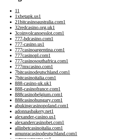
1
1
1xbetapk.us
1
21bitcasinoaustralia.com
1
32redcasino.org.uk
1
3coinvolcanoesslot.com
1
777-bdcasino.com
1
777-casino.us
1
777casinoargentina.com
1
777casinopl.com
1
777casinosouthafrica.com
1
777mxcasino.com
1
7bitcasinodeutschland.com
1
7bitcasinoitalia.com
1
888-casino-uk.uk
1
888-casinofrance.com
1
888casinobelgium.com
1
888casinohungary.com
1
abukingcasinopoland.com
1
adonnasbakery.net
1
alexander-casino.us
1
alexandercasinobet.com
1
allinbetcasinoitalia.com
1
amunracasinodeutschland.com
1