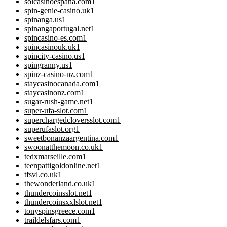
solcasinoespana.com
1
spin-genie-casino.uk
1
spinanga.us
1
spinangaportugal.net
1
spincasino-es.com
1
spincasinouk.uk
1
spincity-casino.us
1
spingranny.us
1
spinz-casino-nz.com
1
staycasinocanada.com
1
staycasinonz.com
1
sugar-rush-game.net
1
super-ufa-slot.com
1
superchargedcloversslot.com
1
superufaslot.org
1
sweetbonanzaargentina.com
1
swoonatthemoon.co.uk
1
tedxmarseille.com
1
teenpattigoldonline.net
1
tfsvl.co.uk
1
thewonderland.co.uk
1
thundercoinsslot.net
1
thundercoinsxxlslot.net
1
tonyspinsgreece.com
1
traildelsfars.com
1