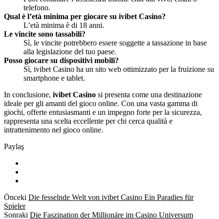
telefono.
Qual è l’età minima per giocare su ivibet Casino?
L’età minima è di 18 anni.
Le vincite sono tassabili?
Sì, le vincite potrebbero essere soggette a tassazione in base
alla legislazione del tuo paese.
Posso giocare su dispositivi mobili?
Sì, ivibet Casino ha un sito web ottimizzato per la fruizione su
smartphone e tablet.
In conclusione,
ivibet Casino
si presenta come una destinazione
ideale per gli amanti del gioco online. Con una vasta gamma di
giochi, offerte entusiasmanti e un impegno forte per la sicurezza,
rappresenta una scelta eccellente per chi cerca qualità e
intrattenimento nel gioco online.
Paylaş
Önceki
Die fesselnde Welt von ivibet Casino Ein Paradies für
Spieler
Sonraki
Die Faszination der Millionäre im Casino Universum