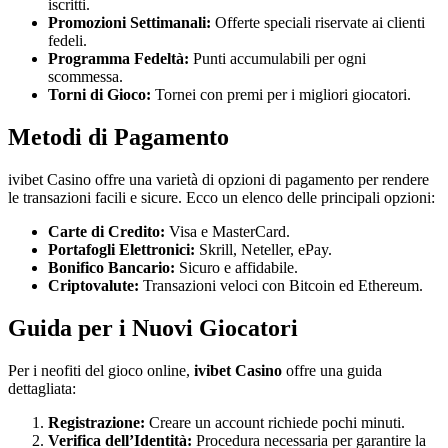
iscritti.
Promozioni Settimanali:
Offerte speciali riservate ai clienti
fedeli.
Programma Fedeltà:
Punti accumulabili per ogni
scommessa.
Torni di Gioco:
Tornei con premi per i migliori giocatori.
Metodi di Pagamento
ivibet Casino offre una varietà di opzioni di pagamento per rendere
le transazioni facili e sicure. Ecco un elenco delle principali opzioni:
Carte di Credito:
Visa e MasterCard.
Portafogli Elettronici:
Skrill, Neteller, ePay.
Bonifico Bancario:
Sicuro e affidabile.
Criptovalute:
Transazioni veloci con Bitcoin ed Ethereum.
Guida per i Nuovi Giocatori
Per i neofiti del gioco online,
ivibet Casino
offre una guida
dettagliata:
Registrazione:
Creare un account richiede pochi minuti.
Verifica dell’Identità:
Procedura necessaria per garantire la