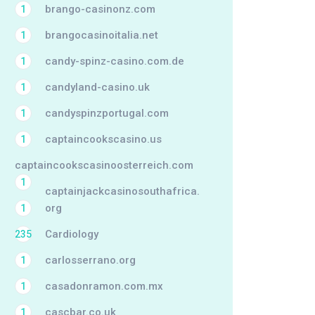
brango-casinonz.com
1
brangocasinoitalia.net
1
candy-spinz-casino.com.de
1
candyland-casino.uk
1
candyspinzportugal.com
1
captaincookscasino.us
1
captaincookscasinoosterreich.com
1
captainjackcasinosouthafrica.
org
1
Cardiology
235
carlosserrano.org
1
casadonramon.com.mx
1
cascbar.co.uk
1