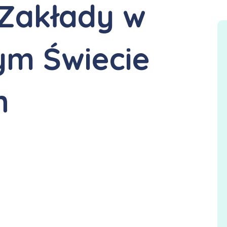
Zakłady w
ym Świecie
n