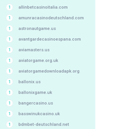
allinbetcasinoitalia.com
1
amunracasinodeutschland.com
1
astronautgame.us
1
avantgardecasinoespana.com
1
aviamasters.us
1
aviatorgame.org.uk
1
aviatorgamedownloadapk.org
1
ballonix.us
1
ballonixgame.uk
1
bangercasino.us
1
basswinukcasino.uk
1
bdmbet-deutschland.net
1