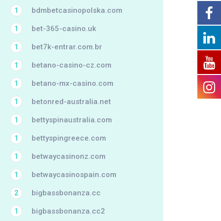
bdmbetcasinopolska.com
1
bet-365-casino.uk
1
bet7k-entrar.com.br
1
betano-casino-cz.com
1
betano-mx-casino.com
1
betonred-australia.net
1
bettyspinaustralia.com
1
bettyspingreece.com
1
betwaycasinonz.com
1
betwaycasinospain.com
1
bigbassbonanza.cc
2
bigbassbonanza.cc2
1