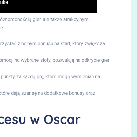
różnorodnością gier, ale także atrakcyjnymi
e:
ystać z hojnym bonusu na start, który zwiększa
ocji na wybrane sloty, pozwalają na odkrycie gier
 punkty za każdą grę, które mogą wymieniać na
 które dają szansę na dodatkowe bonusy oraz
cesu w Oscar