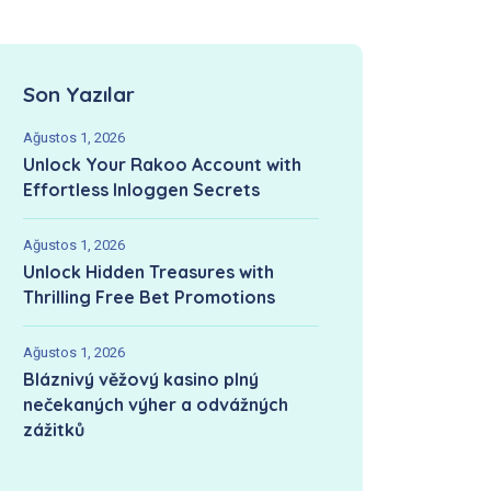
Son Yazılar
Ağustos 1, 2026
Unlock Your Rakoo Account with
Effortless Inloggen Secrets
Ağustos 1, 2026
Unlock Hidden Treasures with
Thrilling Free Bet Promotions
Ağustos 1, 2026
Bláznivý věžový kasino plný
nečekaných výher a odvážných
zážitků