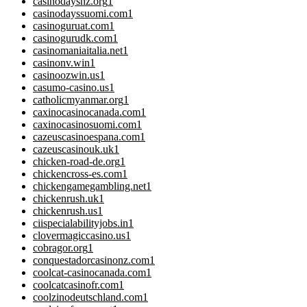
casinodaysnz.org
1
casinodayssuomi.com
1
casinoguruat.com
1
casinogurudk.com
1
casinomaniaitalia.net
1
casinonv.win
1
casinoozwin.us
1
casumo-casino.us
1
catholicmyanmar.org
1
caxinocasinocanada.com
1
caxinocasinosuomi.com
1
cazeuscasinoespana.com
1
cazeuscasinouk.uk
1
chicken-road-de.org
1
chickencross-es.com
1
chickengamegambling.net
1
chickenrush.uk
1
chickenrush.us
1
ciispecialabilityjobs.in
1
clovermagiccasino.us
1
cobragor.org
1
conquestadorcasinonz.com
1
coolcat-casinocanada.com
1
coolcatcasinofr.com
1
coolzinodeutschland.com
1