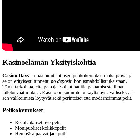
Kasinoelämän Yksityiskohtia
Casino Days
tarjoaa ainutlaatuisen pelikokemuksen joka päivä, ja
se on erityisesti tunnettu
no deposit
-bonusmahdollisuuksistaan.
Tämä tarkoittaa, että pelaajat voivat nauttia pelaamisesta ilman
talletusvaatimuksia. Kasino on suunniteltu käyttäjäystävälliseksi, ja
sen valikoimista löytyvät sekä perinteiset että moderneimmat pelit.
Pelikokemukset
Reaaliaikaiset live-pelit
Monipuoliset kolikkopelit
Henkeäsalpaavat jackpotit