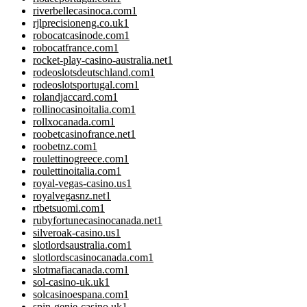
riverbellecasinoca.com
1
rjlprecisioneng.co.uk
1
robocatcasinode.com
1
robocatfrance.com
1
rocket-play-casino-australia.net
1
rodeoslotsdeutschland.com
1
rodeoslotsportugal.com
1
rolandjaccard.com
1
rollinocasinoitalia.com
1
rollxocanada.com
1
roobetcasinofrance.net
1
roobetnz.com
1
roulettinogreece.com
1
roulettinoitalia.com
1
royal-vegas-casino.us
1
royalvegasnz.net
1
rtbetsuomi.com
1
rubyfortunecasinocanada.net
1
silveroak-casino.us
1
slotlordsaustralia.com
1
slotlordscasinocanada.com
1
slotmafiacanada.com
1
sol-casino-uk.uk
1
solcasinoespana.com
1
spin-genie-casino.uk
1