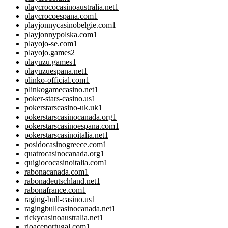
playcrococasinoaustralia.net
1
playcrocoespana.com
1
playjonnycasinobelgie.com
1
playjonnypolska.com
1
playojo-se.com
1
playojo.games
2
playuzu.games
1
playuzuespana.net
1
plinko-official.com
1
plinkogamecasino.net
1
poker-stars-casino.us
1
pokerstarscasino-uk.uk
1
pokerstarscasinocanada.org
1
pokerstarscasinoespana.com
1
pokerstarscasinoitalia.net
1
posidocasinogreece.com
1
quatrocasinocanada.org
1
quigiococasinoitalia.com
1
rabonacanada.com
1
rabonadeutschland.net
1
rabonafrance.com
1
raging-bull-casino.us
1
ragingbullcasinocanada.net
1
rickycasinoaustralia.net
1
rioaceportugal.com
1