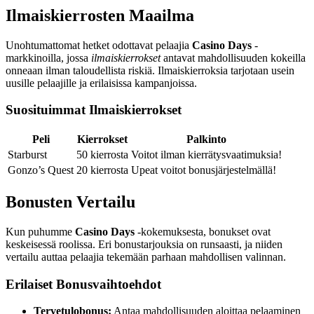
Ilmaiskierrosten Maailma
Unohtumattomat hetket odottavat pelaajia
Casino Days
-
markkinoilla, jossa
ilmaiskierrokset
antavat mahdollisuuden kokeilla
onneaan ilman taloudellista riskiä. Ilmaiskierroksia tarjotaan usein
uusille pelaajille ja erilaisissa kampanjoissa.
Suosituimmat Ilmaiskierrokset
Peli
Kierrokset
Palkinto
Starburst
50 kierrosta
Voitot ilman kierrätysvaatimuksia!
Gonzo’s Quest
20 kierrosta
Upeat voitot bonusjärjestelmällä!
Bonusten Vertailu
Kun puhumme
Casino Days
-kokemuksesta, bonukset ovat
keskeisessä roolissa. Eri bonustarjouksia on runsaasti, ja niiden
vertailu auttaa pelaajia tekemään parhaan mahdollisen valinnan.
Erilaiset Bonusvaihtoehdot
Tervetulobonus:
Antaa mahdollisuuden aloittaa pelaaminen