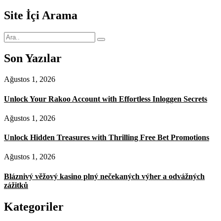
Site İçi Arama
Son Yazılar
Ağustos 1, 2026
Unlock Your Rakoo Account with Effortless Inloggen Secrets
Ağustos 1, 2026
Unlock Hidden Treasures with Thrilling Free Bet Promotions
Ağustos 1, 2026
Bláznivý věžový kasino plný nečekaných výher a odvážných
zážitků
Kategoriler