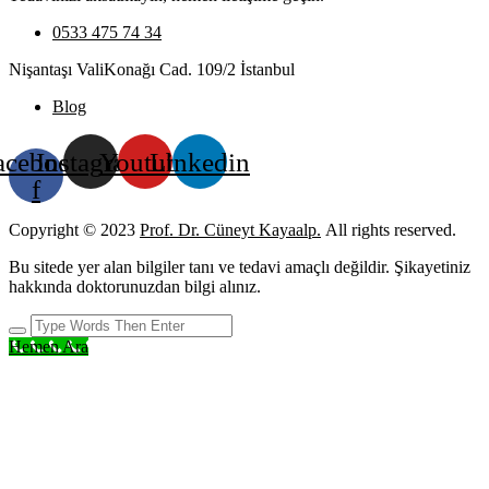
0533 475 74 34
Nişantaşı ValiKonağı Cad. 109/2 İstanbul
Blog
acebook-
Instagram
Youtube
Linkedin
f
Copyright © 2023
Prof. Dr. Cüneyt Kayaalp.
All rights reserved.
Bu sitede yer alan bilgiler tanı ve tedavi amaçlı değildir. Şikayetiniz
hakkında doktorunuzdan bilgi alınız.
Hemen Ara