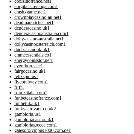
coolzinofrance.net
1
corgibetslovenija.com
1
crashxgame.net
1
crownplaycasino-au.net
1
deadmansriches.net
1
denderacasino.uk
1
denderacasinoaustralia.com
1
dolly-casino-australia.net
1
dollycasinoosterreich.com
1
duelzcasinouk.uk
1
emmeessentials.co
1
energycoinsslot.net
1
eyeofhorus.cc
1
fairgocasino.uk
1
felixspin.us
1
flycoralway.com
1
fr-fr
1
frumziitalia.com
1
funbetcasinofrance.com
1
funbetuk.uk
1
funkyaardvark.co.uk
2
gambloria.us
1
gambloriacasino.uk
1
gambloriagreece.com
1
gatesofolympus1000.com.de
1