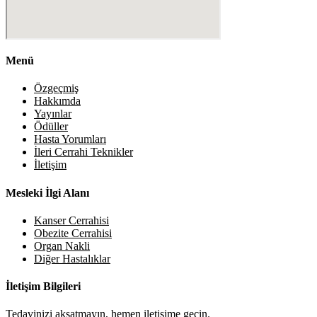
Menü
Özgeçmiş
Hakkımda
Yayınlar
Ödüller
Hasta Yorumları
İleri Cerrahi Teknikler
İletişim
Mesleki İlgi Alanı
Kanser Cerrahisi
Obezite Cerrahisi
Organ Nakli
Diğer Hastalıklar
İletişim Bilgileri
Tedavinizi aksatmayın, hemen iletişime geçin.