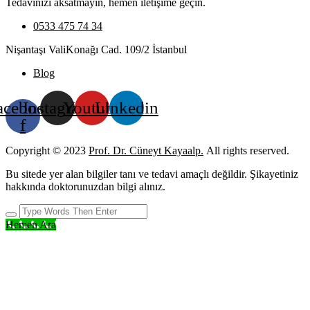
Tedavinizi aksatmayın, hemen iletişime geçin.
0533 475 74 34
Nişantaşı ValiKonağı Cad. 109/2 İstanbul
Blog
acebook-
Instagram
Youtube
Linkedin
f
Copyright © 2023
Prof. Dr. Cüneyt Kayaalp.
All rights reserved.
Bu sitede yer alan bilgiler tanı ve tedavi amaçlı değildir. Şikayetiniz
hakkında doktorunuzdan bilgi alınız.
Hemen Ara