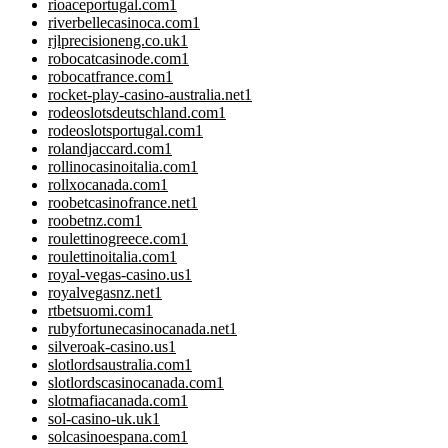
rioaceportugal.com
1
riverbellecasinoca.com
1
rjlprecisioneng.co.uk
1
robocatcasinode.com
1
robocatfrance.com
1
rocket-play-casino-australia.net
1
rodeoslotsdeutschland.com
1
rodeoslotsportugal.com
1
rolandjaccard.com
1
rollinocasinoitalia.com
1
rollxocanada.com
1
roobetcasinofrance.net
1
roobetnz.com
1
roulettinogreece.com
1
roulettinoitalia.com
1
royal-vegas-casino.us
1
royalvegasnz.net
1
rtbetsuomi.com
1
rubyfortunecasinocanada.net
1
silveroak-casino.us
1
slotlordsaustralia.com
1
slotlordscasinocanada.com
1
slotmafiacanada.com
1
sol-casino-uk.uk
1
solcasinoespana.com
1