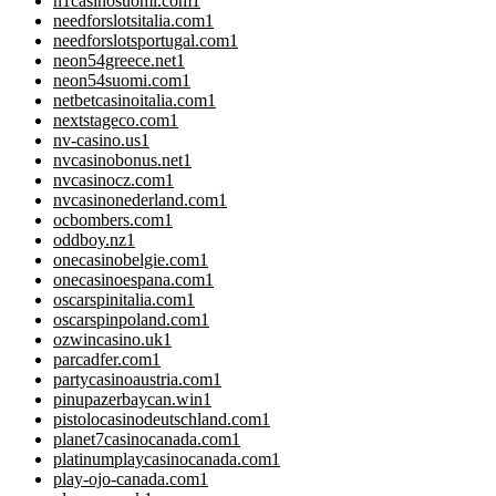
n1casinosuomi.com
1
needforslotsitalia.com
1
needforslotsportugal.com
1
neon54greece.net
1
neon54suomi.com
1
netbetcasinoitalia.com
1
nextstageco.com
1
nv-casino.us
1
nvcasinobonus.net
1
nvcasinocz.com
1
nvcasinonederland.com
1
ocbombers.com
1
oddboy.nz
1
onecasinobelgie.com
1
onecasinoespana.com
1
oscarspinitalia.com
1
oscarspinpoland.com
1
ozwincasino.uk
1
parcadfer.com
1
partycasinoaustria.com
1
pinupazerbaycan.win
1
pistolocasinodeutschland.com
1
planet7casinocanada.com
1
platinumplaycasinocanada.com
1
play-ojo-canada.com
1