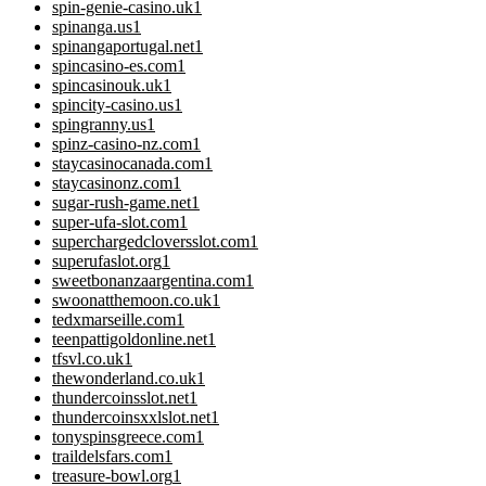
spin-genie-casino.uk
1
spinanga.us
1
spinangaportugal.net
1
spincasino-es.com
1
spincasinouk.uk
1
spincity-casino.us
1
spingranny.us
1
spinz-casino-nz.com
1
staycasinocanada.com
1
staycasinonz.com
1
sugar-rush-game.net
1
super-ufa-slot.com
1
superchargedcloversslot.com
1
superufaslot.org
1
sweetbonanzaargentina.com
1
swoonatthemoon.co.uk
1
tedxmarseille.com
1
teenpattigoldonline.net
1
tfsvl.co.uk
1
thewonderland.co.uk
1
thundercoinsslot.net
1
thundercoinsxxlslot.net
1
tonyspinsgreece.com
1
traildelsfars.com
1
treasure-bowl.org
1