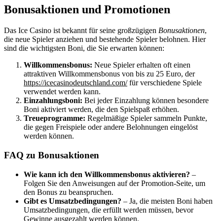
Bonusaktionen und Promotionen
Das Ice Casino ist bekannt für seine großzügigen
Bonusaktionen
,
die neue Spieler anziehen und bestehende Spieler belohnen. Hier
sind die wichtigsten Boni, die Sie erwarten können:
Willkommensbonus:
Neue Spieler erhalten oft einen
attraktiven Willkommensbonus von bis zu 25 Euro, der
https://icecasinodeutschland.com/
für verschiedene Spiele
verwendet werden kann.
Einzahlungsboni:
Bei jeder Einzahlung können besondere
Boni aktiviert werden, die den Spielspaß erhöhen.
Treueprogramme:
Regelmäßige Spieler sammeln Punkte,
die gegen Freispiele oder andere Belohnungen eingelöst
werden können.
FAQ zu Bonusaktionen
Wie kann ich den Willkommensbonus aktivieren?
–
Folgen Sie den Anweisungen auf der Promotion-Seite, um
den Bonus zu beanspruchen.
Gibt es Umsatzbedingungen?
– Ja, die meisten Boni haben
Umsatzbedingungen, die erfüllt werden müssen, bevor
Gewinne ausgezahlt werden können.