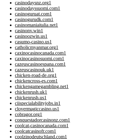
casinodaysnz.org
1
casinodayssuomi.com
1
casinoguruat.com
1
casinogurudk.com
1
casinomaniaitalia.net
1
casinonv.win
1
casinoozwin.us
1
casumo-casino.us
1
catholicmyanmar.org
1
caxinocasinocanada.com
1
caxinocasinosuomi.com
1
cazeuscasinoespana.com
1
cazeuscasinouk.uk
1
chicken-road-de.org
1
chickencross-es.com
1
chickengamegambling.net
1
chickenrush.uk
1
chickenrush.us
1
ciispecialabilityjobs.in
1
clovermagiccasino.us
1
cobragor.org
1
conquestadorcasinonz.com
1
coolcat-casinocanada.com
1
coolcatcasinofr.com
1
coolzinodeutschland.com
1