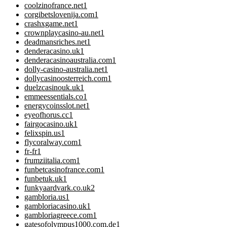
coolzinofrance.net
1
corgibetslovenija.com
1
crashxgame.net
1
crownplaycasino-au.net
1
deadmansriches.net
1
denderacasino.uk
1
denderacasinoaustralia.com
1
dolly-casino-australia.net
1
dollycasinoosterreich.com
1
duelzcasinouk.uk
1
emmeessentials.co
1
energycoinsslot.net
1
eyeofhorus.cc
1
fairgocasino.uk
1
felixspin.us
1
flycoralway.com
1
fr-fr
1
frumziitalia.com
1
funbetcasinofrance.com
1
funbetuk.uk
1
funkyaardvark.co.uk
2
gambloria.us
1
gambloriacasino.uk
1
gambloriagreece.com
1
gatesofolympus1000.com.de
1