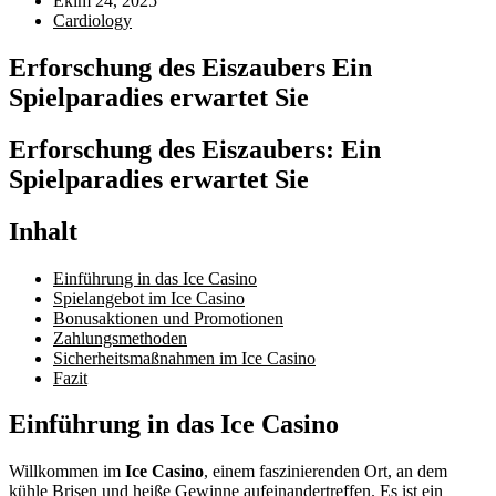
Ekim 24, 2025
Cardiology
Erforschung des Eiszaubers Ein
Spielparadies erwartet Sie
Erforschung des Eiszaubers: Ein
Spielparadies erwartet Sie
Inhalt
Einführung in das Ice Casino
Spielangebot im Ice Casino
Bonusaktionen und Promotionen
Zahlungsmethoden
Sicherheitsmaßnahmen im Ice Casino
Fazit
Einführung in das Ice Casino
Willkommen im
Ice Casino
, einem faszinierenden Ort, an dem
kühle Brisen und heiße Gewinne aufeinandertreffen. Es ist ein