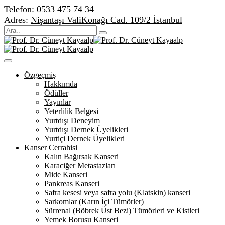
Telefon:
0533 475 74 34
Adres:
Nişantaşı ValiKonağı Cad. 109/2 İstanbul
Özgeçmiş
Hakkımda
Ödüller
Yayınlar
Yeterlilik Belgesi
Yurtdışı Deneyim
Yurtdışı Dernek Üyelikleri
Yurtiçi Dernek Üyelikleri
Kanser Cerrahisi
Kalın Bağırsak Kanseri
Karaciğer Metastazları
Mide Kanseri
Pankreas Kanseri
Safra kesesi veya safra yolu (Klatskin) kanseri
Sarkomlar (Karın İçi Tümörler)
Sürrenal (Böbrek Üst Bezi) Tümörleri ve Kistleri
Yemek Borusu Kanseri