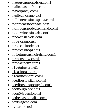
magiuscasinopolska.com
1
malinacasinofrance.net
1
mayorjaney.com
1
meilleur-casino.uk
1
millionercasinoespana.com
1
monrocasinocanada.com
1
monrocasinodeutschland.com
1
moonwincasino-de.com
1
mr-o-casino-de.com
1
mrbetcasino.us
1
mrbetcasinode.net
1
mrbetcasinopl.net
1
mrfortunecasinoireland.com
1
mrmenshow.com
1
mrocasinonz.com
1
n1betnigeria.net
1
n1casinoat.com
1
n1casinosuomi.com
1
needforslotsitalia.com
1
needforslotsportugal.com
1
neon54greece.net
1
neon54suomi.com
1
netbetcasinoitalia.com
1
nextstageco.com
1
nv-casino.us
1