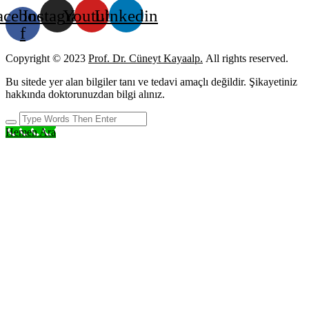
acebook-
Instagram
Youtube
Linkedin
f
Copyright © 2023
Prof. Dr. Cüneyt Kayaalp.
All rights reserved.
Bu sitede yer alan bilgiler tanı ve tedavi amaçlı değildir. Şikayetiniz
hakkında doktorunuzdan bilgi alınız.
Hemen Ara