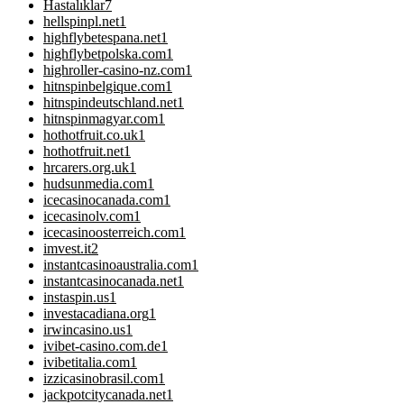
Hastalıklar
7
hellspinpl.net
1
highflybetespana.net
1
highflybetpolska.com
1
highroller-casino-nz.com
1
hitnspinbelgique.com
1
hitnspindeutschland.net
1
hitnspinmagyar.com
1
hothotfruit.co.uk
1
hothotfruit.net
1
hrcarers.org.uk
1
hudsunmedia.com
1
icecasinocanada.com
1
icecasinolv.com
1
icecasinoosterreich.com
1
imvest.it
2
instantcasinoaustralia.com
1
instantcasinocanada.net
1
instaspin.us
1
investacadiana.org
1
irwincasino.us
1
ivibet-casino.com.de
1
ivibetitalia.com
1
izzicasinobrasil.com
1
jackpotcitycanada.net
1