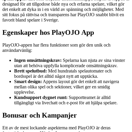
designad för att tillgodose både nya och erfarna spelare, vilket gör
det enkelt att dyka in i en värld av spänning och möjligheter. Med
sitt fokus på rättvisa och transparens har PlayOJO snabbt blivit en
favorit bland spelare i Sverige.
Egenskaper hos PlayOJO App
PlayOJO-appen har flera funktioner som gör den unik och
användarvänlig:
Ingen omsättningskrav:
Spelarna kan njuta av sina vinster
utan att behöva uppfylla komplicerade omsättningskrav.
Brett spelutbud:
Med hundratals spelautomater och
bordsspel är det alltid något nytt att upptäcka.
Smart design:
Appens layout gör det enkelt att navigera
mellan olika spel och sektioner, vilket ger en smidig
upplevelse.
Kundsupport dygnet runt:
Supportteamet är alltid
tillgängligt via livechatt och e-post för att hjälpa spelare.
Bonusar och Kampanjer
Ett av de mest lockande aspekterna med PlayOJO är deras