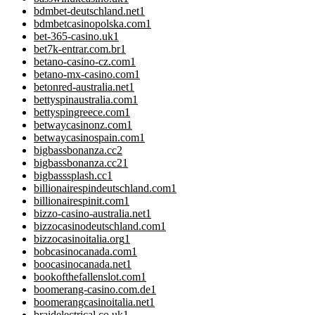
bdmbet-deutschland.net
1
bdmbetcasinopolska.com
1
bet-365-casino.uk
1
bet7k-entrar.com.br
1
betano-casino-cz.com
1
betano-mx-casino.com
1
betonred-australia.net
1
bettyspinaustralia.com
1
bettyspingreece.com
1
betwaycasinonz.com
1
betwaycasinospain.com
1
bigbassbonanza.cc
2
bigbassbonanza.cc2
1
bigbasssplash.cc
1
billionairespindeutschland.com
1
billionairespinit.com
1
bizzo-casino-australia.net
1
bizzocasinodeutschland.com
1
bizzocasinoitalia.org
1
bobcasinocanada.com
1
boocasinocanada.net
1
bookofthefallenslot.com
1
boomerang-casino.com.de
1
boomerangcasinoitalia.net
1
braidelectrical.co.uk
1