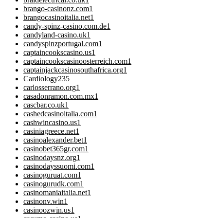
brango-casinonz.com
1
brangocasinoitalia.net
1
candy-spinz-casino.com.de
1
candyland-casino.uk
1
candyspinzportugal.com
1
captaincookscasino.us
1
captaincookscasinoosterreich.com
1
captainjackcasinosouthafrica.org
1
Cardiology
235
carlosserrano.org
1
casadonramon.com.mx
1
cascbar.co.uk
1
cashedcasinoitalia.com
1
cashwincasino.us
1
casiniagreece.net
1
casinoalexander.bet
1
casinobet365gr.com
1
casinodaysnz.org
1
casinodayssuomi.com
1
casinoguruat.com
1
casinogurudk.com
1
casinomaniaitalia.net
1
casinonv.win
1
casinoozwin.us
1