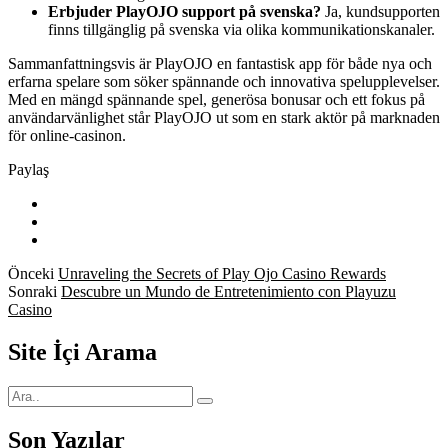
Erbjuder PlayOJO support på svenska?
Ja, kundsupporten
finns tillgänglig på svenska via olika kommunikationskanaler.
Sammanfattningsvis är PlayOJO en fantastisk app för både nya och
erfarna spelare som söker spännande och innovativa spelupplevelser.
Med en mängd spännande spel, generösa bonusar och ett fokus på
användarvänlighet står PlayOJO ut som en stark aktör på marknaden
för online-casinon.
Paylaş
Önceki
Unraveling the Secrets of Play Ojo Casino Rewards
Sonraki
Descubre un Mundo de Entretenimiento con Playuzu
Casino
Site İçi Arama
Son Yazılar