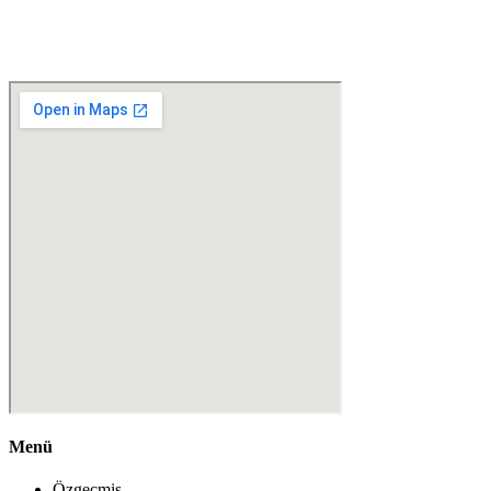
Menü
Özgeçmiş