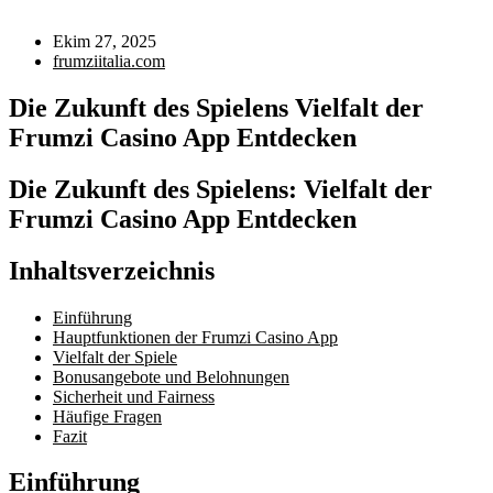
Ekim 27, 2025
frumziitalia.com
Die Zukunft des Spielens Vielfalt der
Frumzi Casino App Entdecken
Die Zukunft des Spielens: Vielfalt der
Frumzi Casino App Entdecken
Inhaltsverzeichnis
Einführung
Hauptfunktionen der Frumzi Casino App
Vielfalt der Spiele
Bonusangebote und Belohnungen
Sicherheit und Fairness
Häufige Fragen
Fazit
Einführung