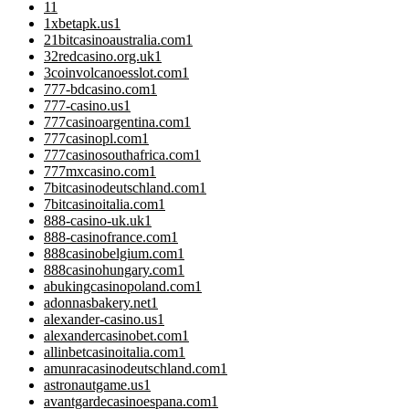
1
1
1xbetapk.us
1
21bitcasinoaustralia.com
1
32redcasino.org.uk
1
3coinvolcanoesslot.com
1
777-bdcasino.com
1
777-casino.us
1
777casinoargentina.com
1
777casinopl.com
1
777casinosouthafrica.com
1
777mxcasino.com
1
7bitcasinodeutschland.com
1
7bitcasinoitalia.com
1
888-casino-uk.uk
1
888-casinofrance.com
1
888casinobelgium.com
1
888casinohungary.com
1
abukingcasinopoland.com
1
adonnasbakery.net
1
alexander-casino.us
1
alexandercasinobet.com
1
allinbetcasinoitalia.com
1
amunracasinodeutschland.com
1
astronautgame.us
1
avantgardecasinoespana.com
1