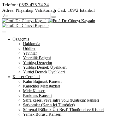
Telefon:
0533 475 74 34
Adres:
Nişantaşı ValiKonağı Cad. 109/2 İstanbul
Özgeçmiş
Hakkımda
Ödüller
Yayınlar
Yeterlilik Belgesi
Yurtdışı Deneyim
Yurtdışı Dernek Üyelikleri
Yurtiçi Dernek Üyelikleri
Kanser Cerrahisi
Kalın Bağırsak Kanseri
Karaciğer Metastazları
Mide Kanseri
Pankreas Kanseri
Safra kesesi veya safra yolu (Klatskin) kanseri
Sarkomlar (Karın İçi Tümörler)
Sürrenal (Böbrek Üst Bezi) Tümörleri ve Kistleri
Yemek Borusu Kanseri