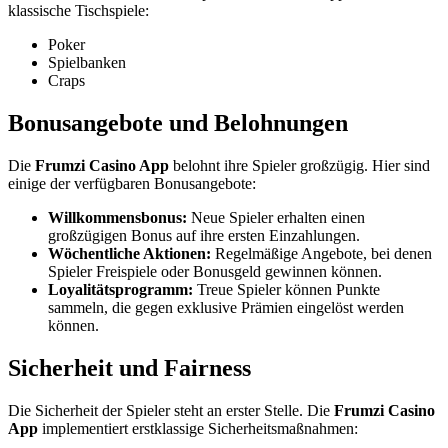
klassische Tischspiele:
Poker
Spielbanken
Craps
Bonusangebote und Belohnungen
Die
Frumzi Casino App
belohnt ihre Spieler großzügig. Hier sind
einige der verfügbaren Bonusangebote:
Willkommensbonus:
Neue Spieler erhalten einen
großzügigen Bonus auf ihre ersten Einzahlungen.
Wöchentliche Aktionen:
Regelmäßige Angebote, bei denen
Spieler Freispiele oder Bonusgeld gewinnen können.
Loyalitätsprogramm:
Treue Spieler können Punkte
sammeln, die gegen exklusive Prämien eingelöst werden
können.
Sicherheit und Fairness
Die Sicherheit der Spieler steht an erster Stelle. Die
Frumzi Casino
App
implementiert erstklassige Sicherheitsmaßnahmen: