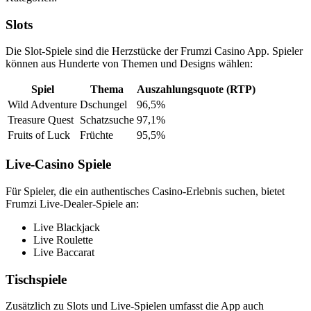
Slots
Die Slot-Spiele sind die Herzstücke der Frumzi Casino App. Spieler
können aus Hunderte von Themen und Designs wählen:
Spiel
Thema
Auszahlungsquote (RTP)
Wild Adventure
Dschungel
96,5%
Treasure Quest
Schatzsuche
97,1%
Fruits of Luck
Früchte
95,5%
Live-Casino Spiele
Für Spieler, die ein authentisches Casino-Erlebnis suchen, bietet
Frumzi Live-Dealer-Spiele an:
Live Blackjack
Live Roulette
Live Baccarat
Tischspiele
Zusätzlich zu Slots und Live-Spielen umfasst die App auch