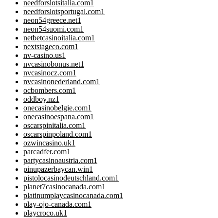
needforslotsitalia.com
1
needforslotsportugal.com
1
neon54greece.net
1
neon54suomi.com
1
netbetcasinoitalia.com
1
nextstageco.com
1
nv-casino.us
1
nvcasinobonus.net
1
nvcasinocz.com
1
nvcasinonederland.com
1
ocbombers.com
1
oddboy.nz
1
onecasinobelgie.com
1
onecasinoespana.com
1
oscarspinitalia.com
1
oscarspinpoland.com
1
ozwincasino.uk
1
parcadfer.com
1
partycasinoaustria.com
1
pinupazerbaycan.win
1
pistolocasinodeutschland.com
1
planet7casinocanada.com
1
platinumplaycasinocanada.com
1
play-ojo-canada.com
1
playcroco.uk
1