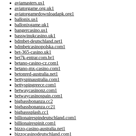
aviamasters.us
1
aviatorgame.org.uk
1
aviatorgamedownloadapk.org
1
ballonix.us
1
ballonixgame.uk
1
bangercasino.us
1
basswinukcasino.uk
1
bdmbet-deutschland.net
1
bdmbetcasinopolska.com
1
bet-365-casino.uk
1
bet7k-entrar.com.br
1
betano-casino-cz.com
1
betano-mx-casino.com
1
betonred-australia.net
1
bettyspinaustralia.com
1
bettyspingreece.com
1
betwaycasinonz.com
1
betwaycasinospain.com
1
bigbassbonanza.cc
2
bigbassbonanza.cc2
1
bigbasssplash.cc
1
billionairespindeutschland.com
1
billionairespinit.com
1
bizzo-casino-australia.net
1
bizzocasinodeutschland.com
1