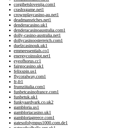
corgibetslovenija.com
1
crashxgame.net
1
crownplaycasino-au.net
1
deadmansriches.net
1
denderacasino.uk
1
denderacasinoaustralia.com
1
dolly-casino-australia.net
1
dollycasinoosterreich.com
1
duelzcasinouk.uk
1
emmeessentials.co
1
energycoinsslot.net
1
eyeofhorus.cc
1
fairgocasino.uk
1
felixspin.us
1
flycoralway.com
1
fr-fr
1
frumziitalia.com
1
funbetcasinofrance.com
1
funbetuk.uk
1
funkyaardvark.co.uk
2
gambloria.us
1
gambloriacasino.uk
1
gambloriagreece.com
1
gatesofolympus1000.com.de
1
gatesofvalhalla.org.uk
1