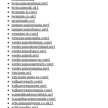
twincasinoportugal.net
1
twincasinouk.uk
1
twinspin-it.com
1
twinspin.co.uk
1
uexternado.co
1
uniquecasinoespana.net
1
uniquecasinofrance.net
1
vegasino-ie.com
1
veneziacasinoitalia.com
1
verdecasinobelgique.com
1
verdecasinodeutschland.net
1
verdecasinofrance.net
1
verdecasinolt.net
1
verdecasinomagyar.com
1
verdecasinoosterreich.com
1
verdecasinoromania.net
1
vincispin.us
1
vincispincasino-es.com
1
vulkanvegaslv.com
1
vulkanvegasnorge.net
1
vulkanvegasromania.com
1
wanteddeadorawildslot.us
1
wazambacasinocanada.com
1
wbcommunitytrust.co.uk2
1
wild-bandito.net
1