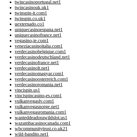
twincasinoportugal.net
1
twincasinouk.uk
1
twinspin-it.com
1
twinspin.co.uk
1
uexternado.co
1
uniquecasinoespana.net
1
uniquecasinofrance.net
1
vegasino-ie.com
1
veneziacasinoitalia.com
1
verdecasinobelgique.com
1
verdecasinodeutschland.net
1
verdecasinofrance.net
1
verdecasinolt.net
1
verdecasinomagyar.com
1
verdecasinoosterreich.com
1
verdecasinoromania.net
1
vincispin.us
1
vincispincasino-es.com
1
vulkanvegaslv.com
1
vulkanvegasnorge.net
1
vulkanvegasromania.com
1
wanteddeadorawildslot.us
1
wazambacasinocanada.com
1
wbcommunitytrust.co.uk2
1
wild-bandito.net
1