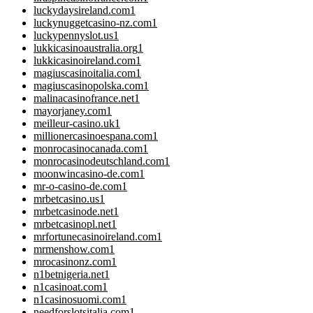
luckydaysireland.com
1
luckynuggetcasino-nz.com
1
luckypennyslot.us
1
lukkicasinoaustralia.org
1
lukkicasinoireland.com
1
magiuscasinoitalia.com
1
magiuscasinopolska.com
1
malinacasinofrance.net
1
mayorjaney.com
1
meilleur-casino.uk
1
millionercasinoespana.com
1
monrocasinocanada.com
1
monrocasinodeutschland.com
1
moonwincasino-de.com
1
mr-o-casino-de.com
1
mrbetcasino.us
1
mrbetcasinode.net
1
mrbetcasinopl.net
1
mrfortunecasinoireland.com
1
mrmenshow.com
1
mrocasinonz.com
1
n1betnigeria.net
1
n1casinoat.com
1
n1casinosuomi.com
1
needforslotsitalia.com
1