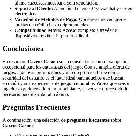
última
cazeuscasinoespana.com
generación.
Soporte al Cliente:
Atención al cliente 24/7 via chat y correo
electrónico.
Variedad de Métodos de Pago:
Opciones que van desde
tarjetas de crédito hasta criptomonedas.
Compatibilidad Móvil:
Acceso completo a través de
dispositivos móviles sin perder calidad.
Conclusiones
En resumen,
Cazeus Casino
se ha consolidado como una opción
excepcional para los entusiastas del juego. Con su amplia oferta de
juegos, atractivas promociones y un compromiso firme con la
seguridad del usuario, es el lugar ideal para aquellos que buscan
emoción y una experiencia de juego memorable. Ya sea que seas un
jugador experimentado o un principiante, Cazeus te ofrece todo lo
necesario para disfrutar al máximo.
Preguntas Frecuentes
A continuación, una selección de
preguntas frecuentes
sobre
Cazeus Casino
:
¿Es seguro jugar en Cazeus Casino?