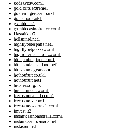
godsgypsy.com
1
gold blitz extreme
1
golden-tigercasino.uk
1
gransinouk.uk
1
gxmble.uk
1
gxmblecasinofrance.com
1
Hastalıklar
7
hellspinpl.net
1
highflybetespana.net
1
highflybetpolska.com
1
highroller-casino-nz.com
1
hitnspinbelgique.com
1
hitnspindeutschland.net
1
hitnspinmagyar.com
1
hothotfruit.co.uk
1
hothotfruit.net
1
hrcarers.org.uk
1
hudsunmedia.com
1
icecasinocanada.com
1
icecasinolv.com
1
icecasinoosterreich.com
1
imvest.it
2
instantcasinoaustralia.com
1
instantcasinocanada.net
1
instaspin.us
1