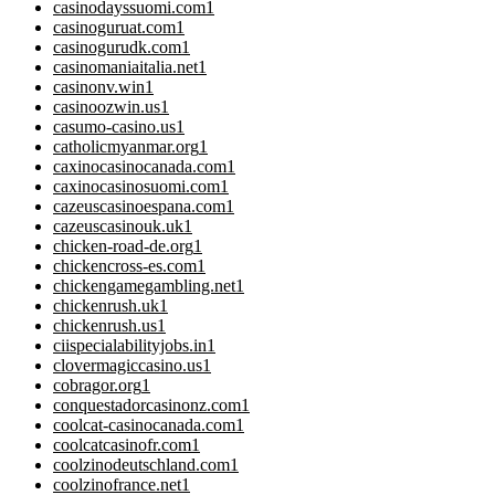
casinodayssuomi.com
1
casinoguruat.com
1
casinogurudk.com
1
casinomaniaitalia.net
1
casinonv.win
1
casinoozwin.us
1
casumo-casino.us
1
catholicmyanmar.org
1
caxinocasinocanada.com
1
caxinocasinosuomi.com
1
cazeuscasinoespana.com
1
cazeuscasinouk.uk
1
chicken-road-de.org
1
chickencross-es.com
1
chickengamegambling.net
1
chickenrush.uk
1
chickenrush.us
1
ciispecialabilityjobs.in
1
clovermagiccasino.us
1
cobragor.org
1
conquestadorcasinonz.com
1
coolcat-casinocanada.com
1
coolcatcasinofr.com
1
coolzinodeutschland.com
1
coolzinofrance.net
1