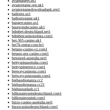
aviamasters.us
1
aviatorgame.org.uk
1
aviatorgamedownloadapk.org
1
ballonix.us
1
ballonixgame.uk
1
bangercasino.us
1
basswinukcasino.uk
1
bdmbet-deutschland.net
1
bdmbetcasinopolska.com
1
bet-365-casino.uk
1
bet7k-entrar.com.br
1
betano-casino-cz.com
1
betano-mx-casino.com
1
betonred-australia.net
1
bettyspinaustralia.com
1
bettyspingreece.com
1
betwaycasinonz.com
1
betwaycasinospain.com
1
bigbassbonanza.cc
2
bigbassbonanza.cc2
1
bigbasssplash.cc
1
billionairespindeutschland.com
1
billionairespinit.com
1
bizzo-casino-australia.net
1
bizzocasinodeutschland.com
1