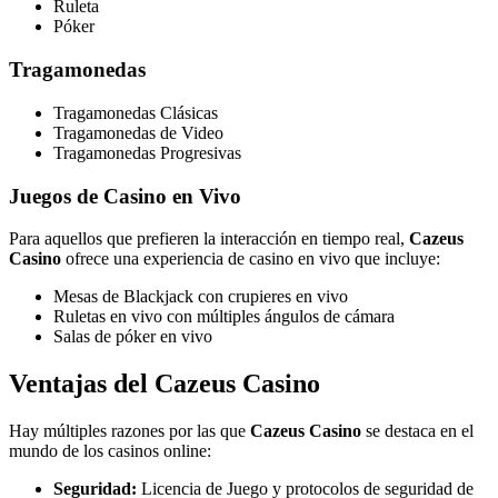
Ruleta
Póker
Tragamonedas
Tragamonedas Clásicas
Tragamonedas de Video
Tragamonedas Progresivas
Juegos de Casino en Vivo
Para aquellos que prefieren la interacción en tiempo real,
Cazeus
Casino
ofrece una experiencia de casino en vivo que incluye:
Mesas de Blackjack con crupieres en vivo
Ruletas en vivo con múltiples ángulos de cámara
Salas de póker en vivo
Ventajas del Cazeus Casino
Hay múltiples razones por las que
Cazeus Casino
se destaca en el
mundo de los casinos online:
Seguridad:
Licencia de Juego y protocolos de seguridad de