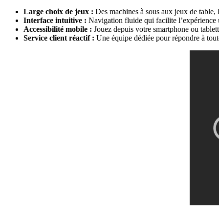
Large choix de jeux :
Des machines à sous aux jeux de table, l
Interface intuitive :
Navigation fluide qui facilite l’expérience u
Accessibilité mobile :
Jouez depuis votre smartphone ou tablet
Service client réactif :
Une équipe dédiée pour répondre à tout