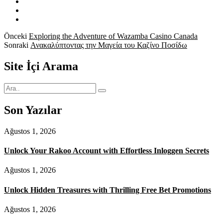
Önceki
Exploring the Adventure of Wazamba Casino Canada
Sonraki
Ανακαλύπτοντας την Μαγεία του Καζίνο Ποσίδω
Site İçi Arama
Son Yazılar
Ağustos 1, 2026
Unlock Your Rakoo Account with Effortless Inloggen Secrets
Ağustos 1, 2026
Unlock Hidden Treasures with Thrilling Free Bet Promotions
Ağustos 1, 2026