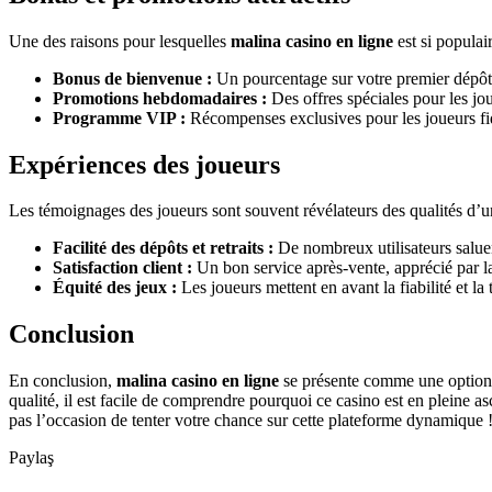
Une des raisons pour lesquelles
malina casino en ligne
est si populai
Bonus de bienvenue :
Un pourcentage sur votre premier dépôt
Promotions hebdomadaires :
Des offres spéciales pour les jou
Programme VIP :
Récompenses exclusives pour les joueurs fi
Expériences des joueurs
Les témoignages des joueurs sont souvent révélateurs des qualités d’
Facilité des dépôts et retraits :
De nombreux utilisateurs saluent
Satisfaction client :
Un bon service après-vente, apprécié par 
Équité des jeux :
Les joueurs mettent en avant la fiabilité et l
Conclusion
En conclusion,
malina casino en ligne
se présente comme une option i
qualité, il est facile de comprendre pourquoi ce casino est en pleine
pas l’occasion de tenter votre chance sur cette plateforme dynamique 
Paylaş