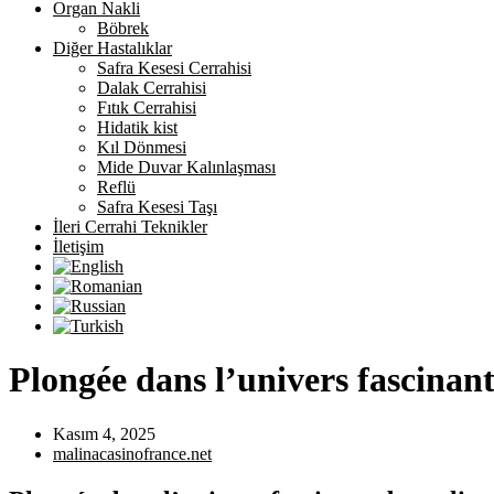
Organ Nakli
Böbrek
Diğer Hastalıklar
Safra Kesesi Cerrahisi
Dalak Cerrahisi
Fıtık Cerrahisi
Hidatik kist
Kıl Dönmesi
Mide Duvar Kalınlaşması
Reflü
Safra Kesesi Taşı
İleri Cerrahi Teknikler
İletişim
Plongée dans l’univers fascinant
Kasım 4, 2025
malinacasinofrance.net