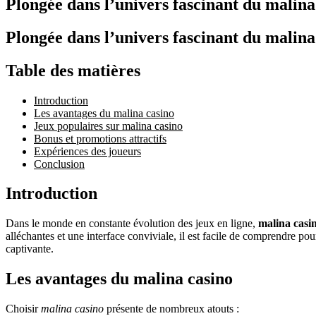
Plongée dans l’univers fascinant du malina
Plongée dans l’univers fascinant du malina
Table des matières
Introduction
Les avantages du malina casino
Jeux populaires sur malina casino
Bonus et promotions attractifs
Expériences des joueurs
Conclusion
Introduction
Dans le monde en constante évolution des jeux en ligne,
malina casin
alléchantes et une interface conviviale, il est facile de comprendre po
captivante.
Les avantages du malina casino
Choisir
malina casino
présente de nombreux atouts :