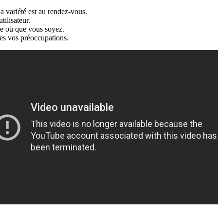
a variété est au rendez-vous.
tilisateur.
te où que vous soyez.
es vos préoccupations.