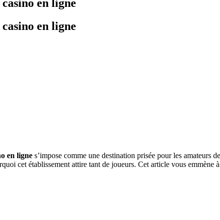
 casino en ligne
 casino en ligne
o en ligne
s’impose comme une destination prisée pour les amateurs de
urquoi cet établissement attire tant de joueurs. Cet article vous emmène à