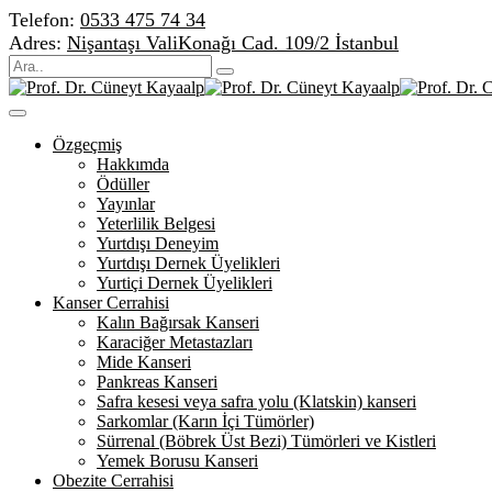
Telefon:
0533 475 74 34
Adres:
Nişantaşı ValiKonağı Cad. 109/2 İstanbul
Özgeçmiş
Hakkımda
Ödüller
Yayınlar
Yeterlilik Belgesi
Yurtdışı Deneyim
Yurtdışı Dernek Üyelikleri
Yurtiçi Dernek Üyelikleri
Kanser Cerrahisi
Kalın Bağırsak Kanseri
Karaciğer Metastazları
Mide Kanseri
Pankreas Kanseri
Safra kesesi veya safra yolu (Klatskin) kanseri
Sarkomlar (Karın İçi Tümörler)
Sürrenal (Böbrek Üst Bezi) Tümörleri ve Kistleri
Yemek Borusu Kanseri
Obezite Cerrahisi