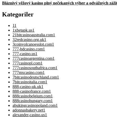
Bláznivý věžový kasino plný nečekaných výher a odvážných záži
Kategoriler
1
1
1xbetapk.us
1
21bitcasinoaustralia.com
1
32redcasino.org.uk
1
3coinvolcanoesslot.com
1
777-bdcasino.com
1
777-casino.us
1
777casinoargentina.com
1
777casinopl.com
1
777casinosouthafrica.com
1
777mxcasino.com
1
7bitcasinodeutschland.com
1
7bitcasinoitalia.com
1
888-casino-uk.uk
1
888-casinofrance.com
1
888casinobelgium.com
1
888casinohungary.com
1
abukingcasinopoland.com
1
adonnasbakery.net
1
alexander-casino.us
1