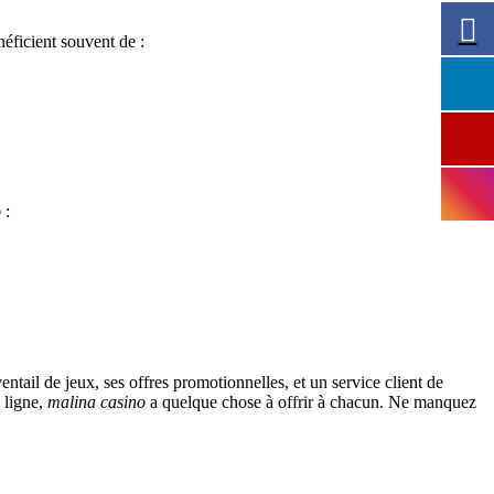
éficient souvent de :
o
:
ail de jeux, ses offres promotionnelles, et un service client de
 ligne,
malina casino
a quelque chose à offrir à chacun. Ne manquez