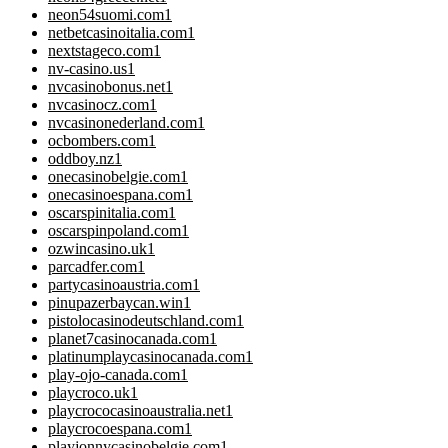
neon54suomi.com
1
netbetcasinoitalia.com
1
nextstageco.com
1
nv-casino.us
1
nvcasinobonus.net
1
nvcasinocz.com
1
nvcasinonederland.com
1
ocbombers.com
1
oddboy.nz
1
onecasinobelgie.com
1
onecasinoespana.com
1
oscarspinitalia.com
1
oscarspinpoland.com
1
ozwincasino.uk
1
parcadfer.com
1
partycasinoaustria.com
1
pinupazerbaycan.win
1
pistolocasinodeutschland.com
1
planet7casinocanada.com
1
platinumplaycasinocanada.com
1
play-ojo-canada.com
1
playcroco.uk
1
playcrococasinoaustralia.net
1
playcrocoespana.com
1
playjonnycasinobelgie.com
1