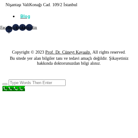
Nişantaşı ValiKonağı Cad. 109/2 İstanbul
Blog
Facebook-
Instagram
Youtube
Linkedin
f
Copyright © 2023
Prof. Dr. Cüneyt Kayaalp.
All rights reserved.
Bu sitede yer alan bilgiler tanı ve tedavi amaçlı değildir. Şikayetiniz
hakkında doktorunuzdan bilgi alınız.
Hemen Ara