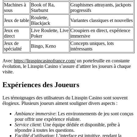
Machines à
Book of Ra,
Graphismes attrayants, jackpots
sous
Starburst
progressifs
Roulette,
Jeux de table
Variantes classiques et nouvelles
Blackjack
Jeux en
Live Roulette, Live
Croupiers en direct, expérience
direct
Poker
immersive
Jeux de
Concepts uniques, lots
Bingo, Keno
spécialité
intéressants
Avec
https://liraspincasinofrance.com/
un portefeuille en constante
évolution, le Liraspin Casino s’assure d’attirer les joueurs à chaque
visite.
Expériences des Joueurs
Les témoignages des utilisateurs du Liraspin Casino sont souvent
élogieux. Plusieurs joueurs aiment souligner divers aspects :
Ambiance immersive
: Les environnements de jeu sont conçus
pour offrir une expérience réaliste.
Service client
: Une équipe dédiée et disponible, prête à
répondre à toutes les questions.
Facilité d’utilisation
: L’interface est intuitive, rendant la