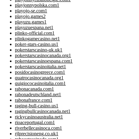
playjonnypolska.com
1
playojo-se.com
1
playojo.games
2
playuzu.games
1
playuzuespana.net
1
plinko-official.com
1
plinkogamecasino.net
1
poker-stars-casino.us
1
pokerstarscasino-uk.uk
1
pokerstarscasinocanada.org
1
pokerstarscasinoespana.com
1
pokerstarscasinoitalia.net
1
posidocasinogreece.com
1
quatrocasinocanada.org
1
quigiococasinoitalia.com
1
rabonacanada.com
1
rabonadeutschland.net
1
rabonafrance.com
1
raging-bull-casino.us
1
ragingbullcasinocanada.net
1
rickycasinoaustralia.net
1
rioaceportugal.com
1
riverbellecasinoca.com
1
rjlprecisioneng.co.uk
1