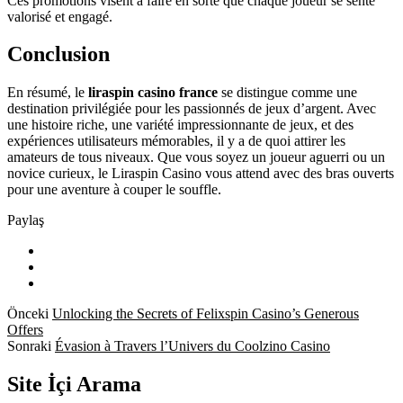
Ces promotions visent à faire en sorte que chaque joueur se sente
valorisé et engagé.
Conclusion
En résumé, le
liraspin casino france
se distingue comme une
destination privilégiée pour les passionnés de jeux d’argent. Avec
une histoire riche, une variété impressionnante de jeux, et des
expériences utilisateurs mémorables, il y a de quoi attirer les
amateurs de tous niveaux. Que vous soyez un joueur aguerri ou un
novice curieux, le Liraspin Casino vous attend avec des bras ouverts
pour une aventure à couper le souffle.
Paylaş
Önceki
Unlocking the Secrets of Felixspin Casino’s Generous
Offers
Sonraki
Évasion à Travers l’Univers du Coolzino Casino
Site İçi Arama