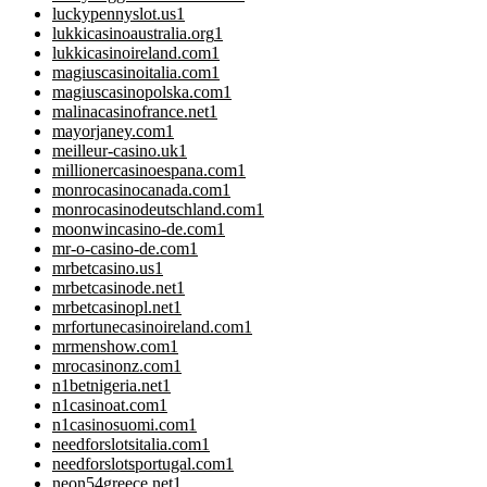
luckypennyslot.us
1
lukkicasinoaustralia.org
1
lukkicasinoireland.com
1
magiuscasinoitalia.com
1
magiuscasinopolska.com
1
malinacasinofrance.net
1
mayorjaney.com
1
meilleur-casino.uk
1
millionercasinoespana.com
1
monrocasinocanada.com
1
monrocasinodeutschland.com
1
moonwincasino-de.com
1
mr-o-casino-de.com
1
mrbetcasino.us
1
mrbetcasinode.net
1
mrbetcasinopl.net
1
mrfortunecasinoireland.com
1
mrmenshow.com
1
mrocasinonz.com
1
n1betnigeria.net
1
n1casinoat.com
1
n1casinosuomi.com
1
needforslotsitalia.com
1
needforslotsportugal.com
1
neon54greece.net
1