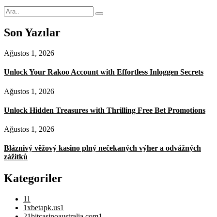
Son Yazılar
Ağustos 1, 2026
Unlock Your Rakoo Account with Effortless Inloggen Secrets
Ağustos 1, 2026
Unlock Hidden Treasures with Thrilling Free Bet Promotions
Ağustos 1, 2026
Bláznivý věžový kasino plný nečekaných výher a odvážných
zážitků
Kategoriler
1
1
1xbetapk.us
1
21bitcasinoaustralia.com
1