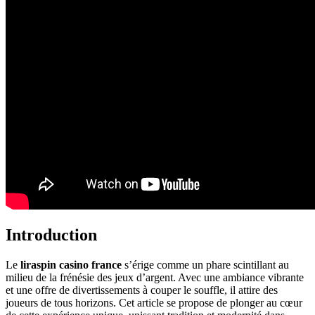
Introduction
Le
liraspin casino france
s’érige comme un phare scintillant au
milieu de la frénésie des jeux d’argent. Avec une ambiance vibrante
et une offre de divertissements à couper le souffle, il attire des
joueurs de tous horizons. Cet article se propose de plonger au cœur