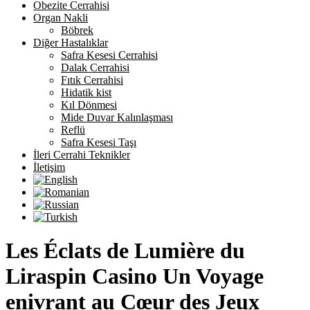
Obezite Cerrahisi
Organ Nakli
Böbrek
Diğer Hastalıklar
Safra Kesesi Cerrahisi
Dalak Cerrahisi
Fıtık Cerrahisi
Hidatik kist
Kıl Dönmesi
Mide Duvar Kalınlaşması
Reflü
Safra Kesesi Taşı
İleri Cerrahi Teknikler
İletişim
Les Éclats de Lumière du
Liraspin Casino Un Voyage
enivrant au Cœur des Jeux