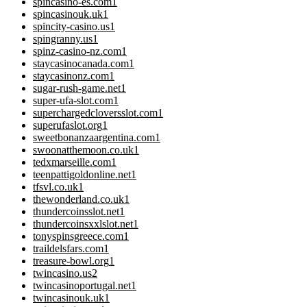
spincasino-es.com
1
spincasinouk.uk
1
spincity-casino.us
1
spingranny.us
1
spinz-casino-nz.com
1
staycasinocanada.com
1
staycasinonz.com
1
sugar-rush-game.net
1
super-ufa-slot.com
1
superchargedcloversslot.com
1
superufaslot.org
1
sweetbonanzaargentina.com
1
swoonatthemoon.co.uk
1
tedxmarseille.com
1
teenpattigoldonline.net
1
tfsvl.co.uk
1
thewonderland.co.uk
1
thundercoinsslot.net
1
thundercoinsxxlslot.net
1
tonyspinsgreece.com
1
traildelsfars.com
1
treasure-bowl.org
1
twincasino.us
2
twincasinoportugal.net
1
twincasinouk.uk
1