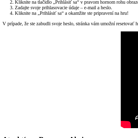
Kliknite na tlačidlo „Prihlásiť sa“ v pravom hornom rohu obra
Zadajte svoje prihlasovacie údaje – e-mail a heslo.
Kliknite na „Prihlásiť sa“ a okamžite ste pripravení na hru!
V prípade, že ste zabudli svoje heslo, stránka vám umožní resetovať 