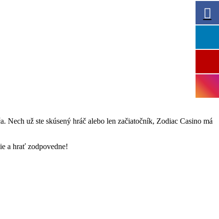
a. Nech už ste skúsený hráč alebo len začiatočník, Zodiac Casino má
nie a hrať zodpovedne!