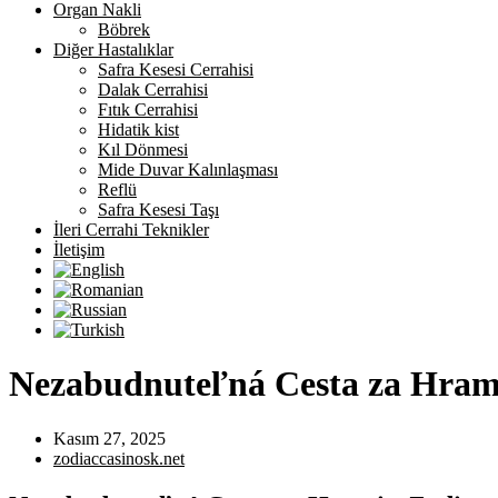
Organ Nakli
Böbrek
Diğer Hastalıklar
Safra Kesesi Cerrahisi
Dalak Cerrahisi
Fıtık Cerrahisi
Hidatik kist
Kıl Dönmesi
Mide Duvar Kalınlaşması
Reflü
Safra Kesesi Taşı
İleri Cerrahi Teknikler
İletişim
Nezabudnuteľná Cesta za Hrami
Kasım 27, 2025
zodiaccasinosk.net