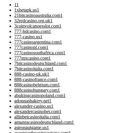
1
1
1xbetapk.us
1
21bitcasinoaustralia.com
1
32redcasino.org.uk
1
3coinvolcanoesslot.com
1
777-bdcasino.com
1
777-casino.us
1
777casinoargentina.com
1
777casinopl.com
1
777casinosouthafrica.com
1
777mxcasino.com
1
7bitcasinodeutschland.com
1
7bitcasinoitalia.com
1
888-casino-uk.uk
1
888-casinofrance.com
1
888casinobelgium.com
1
888casinohungary.com
1
abukingcasinopoland.com
1
adonnasbakery.net
1
alexander-casino.us
1
alexandercasinobet.com
1
allinbetcasinoitalia.com
1
amunracasinodeutschland.com
1
astronautgame.us
1
avantgardecasinoespana.com
1