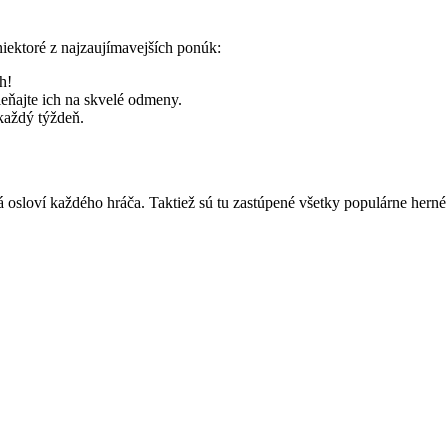
niektoré z najzaujímavejších ponúk:
h!
eňajte ich na skvelé odmeny.
každý týždeň.
rá osloví každého hráča. Taktiež sú tu zastúpené všetky populárne herné