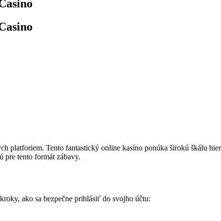
Casino
Casino
ch platforiem. Tento fantastický online kasíno ponúka širokú škálu hier
ú pre tento formát zábavy.
 kroky, ako sa bezpečne prihlásiť do svojho účtu: