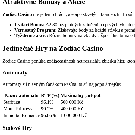
Atraktívne Bonusy a Akcie
Zodiac Casino
nie je len o hrách, ale aj o skvelých bonusoch. Tu sú 
Uvítací Bonus:
Až 80 bezplatných zatočení na prvých vkladoc
Vernostný Program:
Získavajte body za každú stávku a premi
Týždenné akcie:
Rôzne bonusy na vklady a špeciálne turnaje 
Jedinečné Hry na Zodiac Casino
Zodiac Casino ponúka
zodiaccasinosk.net
rozsiahlu zbierku hier, kto
Automaty
Automaty sú hlavným ťahákom kasína, tu sú najpopulárnejšie:
Názov automatu
RTP (%)
Maximálny jackpot
Starburst
96.1%
500 000 Kč
Moon Princess
96.5%
400 000 Kč
Immortal Romance
96.86%
1 000 000 Kč
Stolové Hry