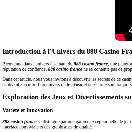
Introduction à l'Univers du 888 Casino Fr
Bienvenue dans l'univers fascinant du
888 casino france
, une platefo
réputation de confiance,
888 casino france
ne se contente pas de prop
Dans cet article, nous vous invitons à découvrir les secrets de ce casi
captivant au cœur d’un univers où le plaisir et la sécurité sont toujour
Exploration des Jeux et Divertissements s
Variété et Innovation
888 casino france
se distingue par une gamme exceptionnelle de jeux, a
interface conviviale et des graphismes de qualité.