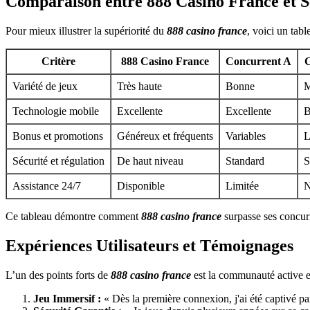
Comparaison entre 888 Casino France et S
Pour mieux illustrer la supériorité du
888 casino france
, voici un tab
Critère
888 Casino France
Concurrent A
C
Variété de jeux
Très haute
Bonne
M
Technologie mobile
Excellente
Excellente
B
Bonus et promotions
Généreux et fréquents
Variables
L
Sécurité et régulation
De haut niveau
Standard
S
Assistance 24/7
Disponible
Limitée
N
Ce tableau démontre comment
888 casino france
surpasse ses concurr
Expériences Utilisateurs et Témoignages
L’un des points forts de
888 casino france
est la communauté active et
Jeu Immersif :
« Dès la première connexion, j'ai été captivé par 