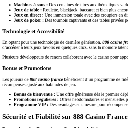
Machines à sous :
Des centaines de titres aux thématiques varié
Jeux de table :
Roulette, blackjack, baccarat et bien plus enco
Jeux en direct :
Une immersion totale avec des croupiers en dire
Jeux de poker :
Des tournois captivants et des tables privées po
Technologie et Accessibilité
En optant pour une technologie de dernière génération,
888 casino fr
d’accéder à leurs jeux favoris en quelques clics, sans la moindre laten
Plusieurs développeurs de renom collaborent avec le casino pour apport
Bonus et Promotions
Les joueurs de
888 casino france
bénéficient d’un programme de fidél
récompenses ajusté aux habitudes de jeu.
Bonus de bienvenue :
Une offre généreuse dès le premier dépô
Promotions régulières :
Offres hebdomadaires et mensuelles po
Programme VIP :
Des avantages sur-mesure pour récompenser l
Sécurité et Fiabilité sur 888 Casino France