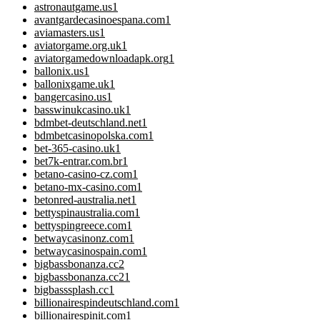
astronautgame.us
1
avantgardecasinoespana.com
1
aviamasters.us
1
aviatorgame.org.uk
1
aviatorgamedownloadapk.org
1
ballonix.us
1
ballonixgame.uk
1
bangercasino.us
1
basswinukcasino.uk
1
bdmbet-deutschland.net
1
bdmbetcasinopolska.com
1
bet-365-casino.uk
1
bet7k-entrar.com.br
1
betano-casino-cz.com
1
betano-mx-casino.com
1
betonred-australia.net
1
bettyspinaustralia.com
1
bettyspingreece.com
1
betwaycasinonz.com
1
betwaycasinospain.com
1
bigbassbonanza.cc
2
bigbassbonanza.cc2
1
bigbasssplash.cc
1
billionairespindeutschland.com
1
billionairespinit.com
1