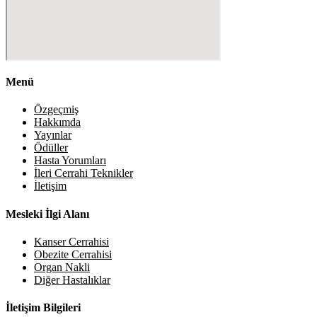
Menü
Özgeçmiş
Hakkımda
Yayınlar
Ödüller
Hasta Yorumları
İleri Cerrahi Teknikler
İletişim
Mesleki İlgi Alanı
Kanser Cerrahisi
Obezite Cerrahisi
Organ Nakli
Diğer Hastalıklar
İletişim Bilgileri