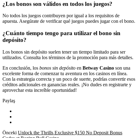
¿Los bonos son válidos en todos los juegos?
No todos los juegos contribuyen por igual a los requisitos de
apuesta. Asegúrate de verificar qué juegos puedes jugar con el bono.
¿Cuánto tiempo tengo para utilizar el bono sin
depósito?
Los bonos sin depósito suelen tener un tiempo limitado para ser
utilizados. Consulta los términos de la promoción para más detalles.
En conclusión, los
bonos sin depósito
en
Betway Casino
son una
excelente forma de comenzar tu aventura en los casinos en línea.
Con la estrategia correcta y un poco de suerte, podrías convertir esos
créditos adicionales en ganancias reales. ¡No dudes en registrarte y
aprovechar esta increíble oportunidad!
Paylaş
Önceki
Unlock the Thrills Exclusive $150 No Deposit Bonus