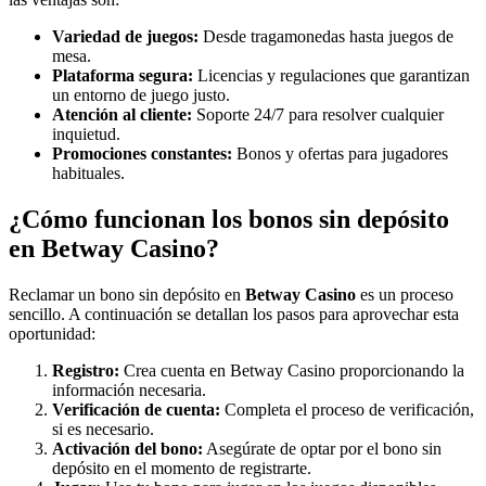
Variedad de juegos:
Desde tragamonedas hasta juegos de
mesa.
Plataforma segura:
Licencias y regulaciones que garantizan
un entorno de juego justo.
Atención al cliente:
Soporte 24/7 para resolver cualquier
inquietud.
Promociones constantes:
Bonos y ofertas para jugadores
habituales.
¿Cómo funcionan los bonos sin depósito
en Betway Casino?
Reclamar un bono sin depósito en
Betway Casino
es un proceso
sencillo. A continuación se detallan los pasos para aprovechar esta
oportunidad:
Registro:
Crea cuenta en Betway Casino proporcionando la
información necesaria.
Verificación de cuenta:
Completa el proceso de verificación,
si es necesario.
Activación del bono:
Asegúrate de optar por el bono sin
depósito en el momento de registrarte.