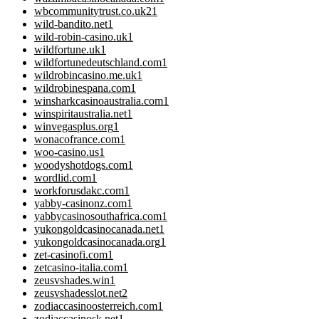
wbcommunitytrust.co.uk2
1
wild-bandito.net
1
wild-robin-casino.uk
1
wildfortune.uk
1
wildfortunedeutschland.com
1
wildrobincasino.me.uk
1
wildrobinespana.com
1
winsharkcasinoaustralia.com
1
winspiritaustralia.net
1
winvegasplus.org
1
wonacofrance.com
1
woo-casino.us
1
woodyshotdogs.com
1
wordlid.com
1
workforusdakc.com
1
yabby-casinonz.com
1
yabbycasinosouthafrica.com
1
yukongoldcasinocanada.net
1
yukongoldcasinocanada.org
1
zet-casinofi.com
1
zetcasino-italia.com
1
zeusvshades.win
1
zeusvshadesslot.net
2
zodiaccasinoosterreich.com
1
zodiaccasinosk.net
1