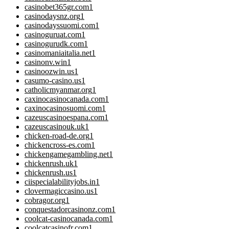
casinobet365gr.com
1
casinodaysnz.org
1
casinodayssuomi.com
1
casinoguruat.com
1
casinogurudk.com
1
casinomaniaitalia.net
1
casinonv.win
1
casinoozwin.us
1
casumo-casino.us
1
catholicmyanmar.org
1
caxinocasinocanada.com
1
caxinocasinosuomi.com
1
cazeuscasinoespana.com
1
cazeuscasinouk.uk
1
chicken-road-de.org
1
chickencross-es.com
1
chickengamegambling.net
1
chickenrush.uk
1
chickenrush.us
1
ciispecialabilityjobs.in
1
clovermagiccasino.us
1
cobragor.org
1
conquestadorcasinonz.com
1
coolcat-casinocanada.com
1
coolcatcasinofr.com
1