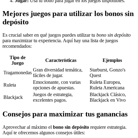
Jugar:
Usa tu bono para jugar en los juegos disponibles.
Mejores juegos para utilizar los bonos sin
depósito
Es crucial saber en qué juegos puedes utilizar tu
bono sin depósito
para maximizar tu experiencia. Aquí hay una lista de juegos
recomendados:
Tipo de
Características
Ejemplos
Juego
Gran diversidad temática,
Starburst, Gonzo's
Tragamonedas
fáciles de jugar.
Quest
Emocionante, con varias
Ruleta Europea,
Ruleta
opciones de apuestas.
Ruleta Americana
Juegos de estrategia,
Blackjack Clásico,
Blackjack
excelentes pagos.
Blackjack en Vivo
Consejos para maximizar tus ganancias
Aprovechar al máximo el
bono sin depósito
requiere estrategia.
Aquí te ofrecemos algunos consejos útiles: