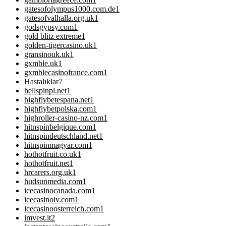
gatesofolympus1000.com.de
1
gatesofvalhalla.org.uk
1
godsgypsy.com
1
gold blitz extreme
1
golden-tigercasino.uk
1
gransinouk.uk
1
gxmble.uk
1
gxmblecasinofrance.com
1
Hastalıklar
7
hellspinpl.net
1
highflybetespana.net
1
highflybetpolska.com
1
highroller-casino-nz.com
1
hitnspinbelgique.com
1
hitnspindeutschland.net
1
hitnspinmagyar.com
1
hothotfruit.co.uk
1
hothotfruit.net
1
hrcarers.org.uk
1
hudsunmedia.com
1
icecasinocanada.com
1
icecasinolv.com
1
icecasinoosterreich.com
1
imvest.it
2