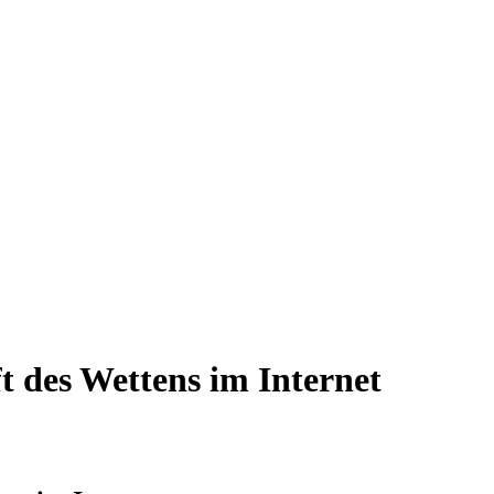
 des Wettens im Internet