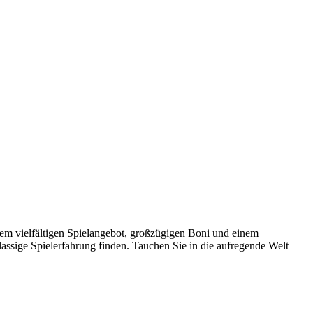
inem vielfältigen Spielangebot, großzügigen Boni und einem
lassige Spielerfahrung finden. Tauchen Sie in die aufregende Welt