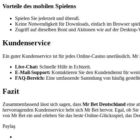
Vorteile des mobilen Spielens
Spielen Sie jederzeit und überall.
Keine Notwendigkeit für Downloads, einfach im Browser spiel
Zugriff auf dieselben Boni und Aktionen wie auf der Desktop-
Kundenservice
Ein guter Kundenservice ist für jedes Online-Casino unerlässlich. Mr
Live-Chat:
Schnelle Hilfe in Echtzeit.
E-Mail-Support:
Kontaktieren Sie den Kundendienst für wen
FAQ-Bereich:
Eine umfassende Sammlung von häufig gestellte
Fazit
Zusammenfassend lässt sich sagen, dass
Mr Bet Deutschland
eine at
hervorragenden Kundenservice hebt sich Mr Bet hervor. Egal, ob Sie e
von Mr Bet ein und erleben Sie das beste Online-Glücksspiel, das Deu
Paylaş