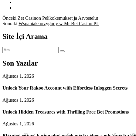
Önceki
Zet Casinon Pelikokemukset ja Arvostelut
Sonraki
Wspaniałe przygody w Mr Bet Casino PL
Site İçi Arama
Son Yazılar
Ağustos 1, 2026
Unlock Your Rakoo Account with Effortless Inloggen Secrets
Ağustos 1, 2026
Unlock Hidden Treasures with Thrilling Free Bet Promotions
Ağustos 1, 2026
Bláznivý věžový kasino plný nečekaných výher a odvážných záži