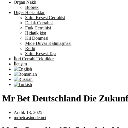
Organ Nakli
Böbrek
Diğer Hastalıklar
Safra Kesesi Cerrahisi
Dalak Cerrahisi
Fıtık Cerrahisi
Hidatik kist
Kıl Dönmesi
Mide Duvar Kalınlaşması
Reflü
Safra Kesesi Taşı
İleri Cerrahi Teknikler
İletişim
Mr Bet Deutschland Die Zukunft
Aralık 13, 2025
mrbetcasinode.net