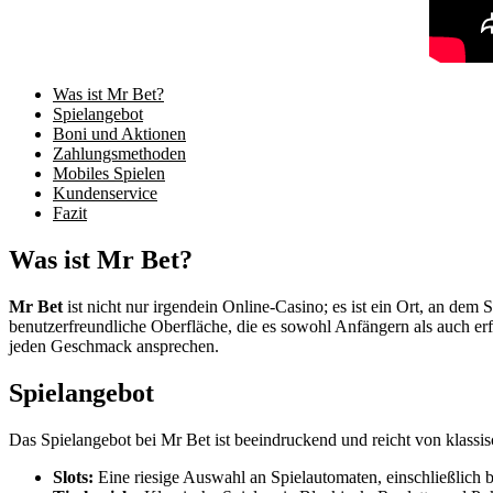
Was ist Mr Bet?
Spielangebot
Boni und Aktionen
Zahlungsmethoden
Mobiles Spielen
Kundenservice
Fazit
Was ist Mr Bet?
Mr Bet
ist nicht nur irgendein Online-Casino; es ist ein Ort, an dem
benutzerfreundliche Oberfläche, die es sowohl Anfängern als auch er
jeden Geschmack ansprechen.
Spielangebot
Das Spielangebot bei Mr Bet ist beeindruckend und reicht von klassis
Slots:
Eine riesige Auswahl an Spielautomaten, einschließlich be