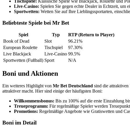
Tischspiele:
Klassische Spiele wie Blackjack, Roulette und Po
Live-Casino:
Spielen Sie gegen echte Dealer in Echtzeit, um e
Sportwetten:
Wetten Sie auf Ihre Lieblingssportarten, einschl
Beliebteste Spiele bei Mr Bet
Spiel
Typ
RTP (Return to Player)
Book of Dead
Slot
96.21%
European Roulette
Tischspiel
97.30%
Live Blackjack
Live-Casino
99.5%
Sportwetten (Fußball)
Sport
N/A
Boni und Aktionen
Ein weiteres Highlight von
Mr Bet Deutschland
sind die attraktive
attraktiver macht. Hier sind einige der häufigsten Boni:
Willkommensbonus:
Bis zu 100% auf die erste Einzahlung bi
Treueprogramm:
Für regelmäßige Spieler werden Treuepunkte
Promotions:
Regelmäßige Angebote wie Gratiswetten und Ca
Boni im Detail