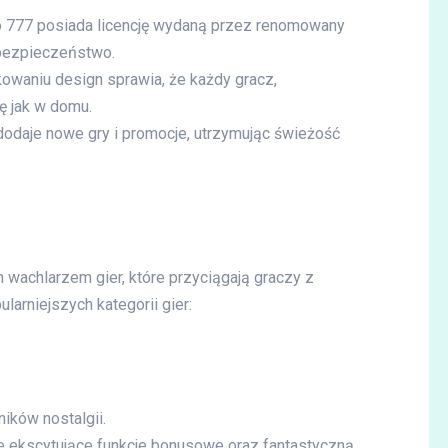
 777 posiada licencję wydaną przez renomowany
 bezpieczeństwo.
owaniu design sprawia, że każdy gracz,
ę jak w domu.
dodaje nowe gry i promocje, utrzymując świeżość
wachlarzem gier, które przyciągają graczy z
larniejszych kategorii gier:
ników nostalgii.
je ekscytujące funkcje bonusowe oraz fantastyczną