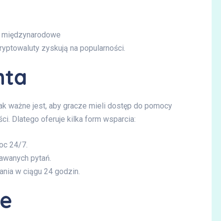
z międzynarodowe
kryptowaluty zyskują na popularności.
nta
ak ważne jest, aby gracze mieli dostęp do pomocy
ci. Dlatego oferuje kilka form wsparcia:
oc 24/7.
dawanych pytań.
nia w ciągu 24 godzin.
e