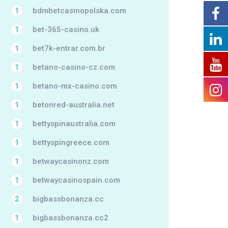
bdmbetcasinopolska.com
1
bet-365-casino.uk
1
bet7k-entrar.com.br
1
betano-casino-cz.com
1
betano-mx-casino.com
1
betonred-australia.net
1
bettyspinaustralia.com
1
bettyspingreece.com
1
betwaycasinonz.com
1
betwaycasinospain.com
1
bigbassbonanza.cc
2
bigbassbonanza.cc2
1