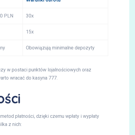
00 PLN
30x
15x
iny
Obowiązują minimalne depozyty
aczy w postaci punktów lojalnościowych oraz
arto wracać do kasyna 777.
ości
metod płatności, dzięki czemu wpłaty i wypłaty
lka z nich: