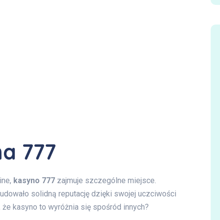
na 777
ine,
kasyno 777
zajmuje szczególne miejsce.
udowało solidną reputację dzięki swojej uczciwości
, że kasyno to wyróżnia się spośród innych?