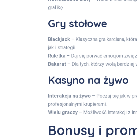
grafikę.
Gry stołowe
Blackjack
– Klasyczna gra karciana, któ
jak i strategii.
Ruletka
– Daj się porwać emocjom związ
Bakarat
– Dla tych, którzy wolą bardziej
Kasyno na żywo
Interakcja na żywo
– Poczuj się jak w p
profesjonalnymi krupierami.
Wielu graczy
– Możliwość interakcji z i
Bonusy i pro