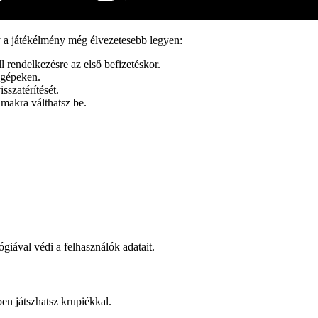
y a játékélmény még élvezetesebb legyen:
l rendelkezésre az első befizetéskor.
őgépeken.
sszatérítését.
makra válthatsz be.
ógiával védi a felhasználók adatait.
ben játszhatsz krupiékkal.