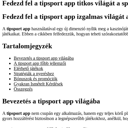
Fedezd fel a tipsport app titkos világát a 
Fedezd fel a tipsport app izgalmas világát
A
tipsport app
használatával egy új dimenzió nyílik meg a kaszinójáté
játékaikat. Ebben a cikkben felfedezzük, hogyan teheti szórakoztató
Tartalomjegyzék
Bevezetés a tipsport app világába
A tipsport app főbb jellemzői
Elérhető játékok
Stratégiák a nyeréshez
Bónuszok és promóciók
Gyakran Ismételt Kérdések
Összegzés
Bevezetés a tipsport app világába
A
tipsport app
nem csupán egy alkalmazás, hanem egy teljes körű plat
gyors hozzáférést biztosítson a legnépszerűbb játékokhoz, anélkül, ho