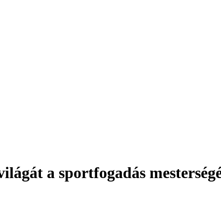
 világát a sportfogadás mesterség