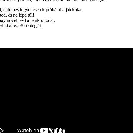
l, érdemes ingyenesen kipróbálni a játékokat.
ed, és ne lépd túl!
ogy növelhesd a bankrollodat.
d ki a nyerő stratégiát.