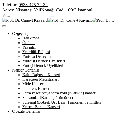
Telefon:
0533 475 74 34
Adres:
Nişantaşı ValiKonağı Cad. 109/2 İstanbul
Özgeçmiş
Hakkımda
Ödüller
Yayınlar
Yeterlilik Belgesi
Yurtdışı Deneyim
Yurtdışı Dernek Üyelikleri
Yurtiçi Dernek Üyelikleri
Kanser Cerrahisi
Kalın Bağırsak Kanseri
Karaciğer Metastazları
Mide Kanseri
Pankreas Kanseri
Safra kesesi veya safra yolu (Klatskin) kanseri
Sarkomlar (Karın İçi Tümörler)
Sürrenal (Böbrek Üst Bezi) Tümörleri ve Kistleri
Yemek Borusu Kanseri
Obezite Cerrahisi