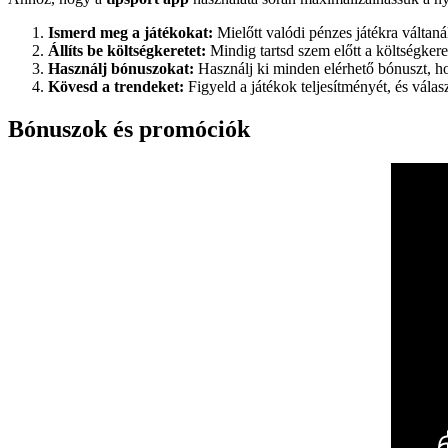
Ismerd meg a játékokat:
Mielőtt valódi pénzes játékra váltaná
Állíts be költségkeretet:
Mindig tartsd szem előtt a költségkeret
Használj bónuszokat:
Használj ki minden elérhető bónuszt, h
Kövesd a trendeket:
Figyeld a játékok teljesítményét, és válasz
Bónuszok és promóciók