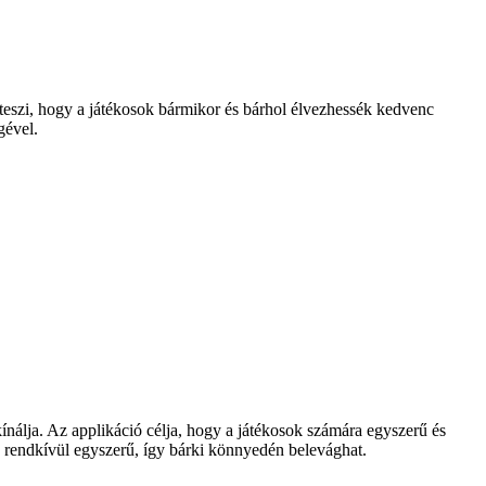
é teszi, hogy a játékosok bármikor és bárhol élvezhessék kedvenc
gével.
ínálja. Az applikáció célja, hogy a játékosok számára egyszerű és
ta rendkívül egyszerű, így bárki könnyedén belevághat.