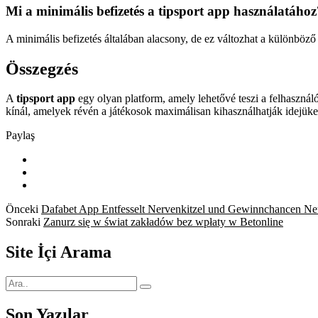
Mi a minimális befizetés a tipsport app használatához
A minimális befizetés általában alacsony, de ez változhat a különbö
Összegzés
A
tipsport app
egy olyan platform, amely lehetővé teszi a felhasznál
kínál, amelyek révén a játékosok maximálisan kihasználhatják idejüket
Paylaş
Önceki
Dafabet App Entfesselt Nervenkitzel und Gewinnchancen N
Sonraki
Zanurz się w świat zakładów bez wpłaty w Betonline
Site İçi Arama
Son Yazılar