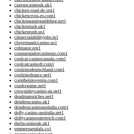
cazeuscasinouk.uk
1
chicken-road-de.org
1
chickencross-es.com
1
chickengamegambling.net
1
chickenrush.uk
1
chickenrush.us
1
ciispecialabilityjobs.in
1
clovermagiccasino.us
1
cobragor.org
1
conquestadorcasinonz.com
1
coolcat-casinocanada.com
1
coolcatcasinofr.com
1
coolzinodeutschland.com
1
coolzinofrance.net
1
corgibetslovenija.com
1
crashxgame.net
1
crownplaycasino-au.net
1
deadmansriches.net
1
denderacasino.uk
1
denderacasinoaustralia.com
1
dolly-casino-australia.net
1
dollycasinoosterreich.com
1
duelzcasinouk.uk
1
emmeessentials.co
1