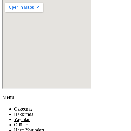
Menü
Özgeçmiş
Hakkımda
Yayınlar
Ödüller
Hasta Yorumları