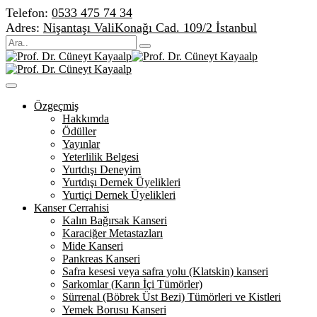
Telefon:
0533 475 74 34
Adres:
Nişantaşı ValiKonağı Cad. 109/2 İstanbul
Özgeçmiş
Hakkımda
Ödüller
Yayınlar
Yeterlilik Belgesi
Yurtdışı Deneyim
Yurtdışı Dernek Üyelikleri
Yurtiçi Dernek Üyelikleri
Kanser Cerrahisi
Kalın Bağırsak Kanseri
Karaciğer Metastazları
Mide Kanseri
Pankreas Kanseri
Safra kesesi veya safra yolu (Klatskin) kanseri
Sarkomlar (Karın İçi Tümörler)
Sürrenal (Böbrek Üst Bezi) Tümörleri ve Kistleri
Yemek Borusu Kanseri