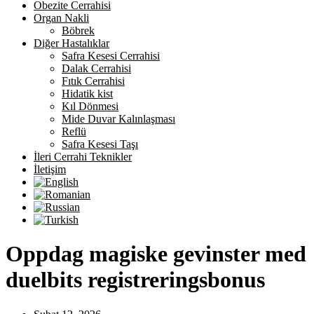
Obezite Cerrahisi
Organ Nakli
Böbrek
Diğer Hastalıklar
Safra Kesesi Cerrahisi
Dalak Cerrahisi
Fıtık Cerrahisi
Hidatik kist
Kıl Dönmesi
Mide Duvar Kalınlaşması
Reflü
Safra Kesesi Taşı
İleri Cerrahi Teknikler
İletişim
Oppdag magiske gevinster med
duelbits registreringsbonus