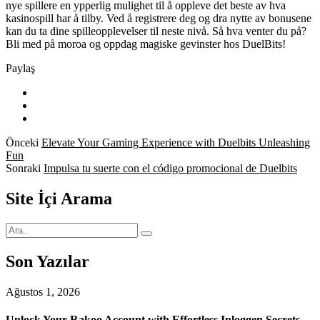
nye spillere en ypperlig mulighet til å oppleve det beste av hva
kasinospill har å tilby. Ved å registrere deg og dra nytte av bonusene
kan du ta dine spilleopplevelser til neste nivå. Så hva venter du på?
Bli med på moroa og oppdag magiske gevinster hos DuelBits!
Paylaş
Önceki
Elevate Your Gaming Experience with Duelbits Unleashing
Fun
Sonraki
Impulsa tu suerte con el código promocional de Duelbits
Site İçi Arama
Son Yazılar
Ağustos 1, 2026
Unlock Your Rakoo Account with Effortless Inloggen Secrets