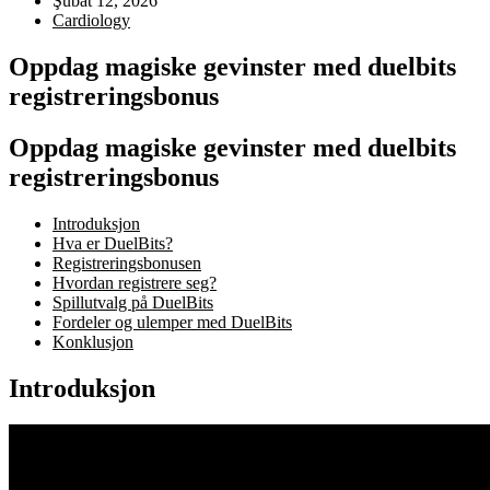
Şubat 12, 2026
Cardiology
Oppdag magiske gevinster med duelbits
registreringsbonus
Oppdag magiske gevinster med duelbits
registreringsbonus
Introduksjon
Hva er DuelBits?
Registreringsbonusen
Hvordan registrere seg?
Spillutvalg på DuelBits
Fordeler og ulemper med DuelBits
Konklusjon
Introduksjon