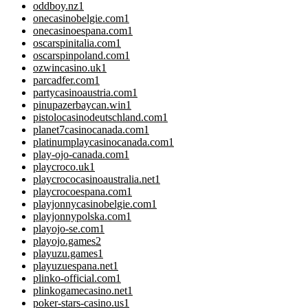
oddboy.nz
1
onecasinobelgie.com
1
onecasinoespana.com
1
oscarspinitalia.com
1
oscarspinpoland.com
1
ozwincasino.uk
1
parcadfer.com
1
partycasinoaustria.com
1
pinupazerbaycan.win
1
pistolocasinodeutschland.com
1
planet7casinocanada.com
1
platinumplaycasinocanada.com
1
play-ojo-canada.com
1
playcroco.uk
1
playcrococasinoaustralia.net
1
playcrocoespana.com
1
playjonnycasinobelgie.com
1
playjonnypolska.com
1
playojo-se.com
1
playojo.games
2
playuzu.games
1
playuzuespana.net
1
plinko-official.com
1
plinkogamecasino.net
1
poker-stars-casino.us
1