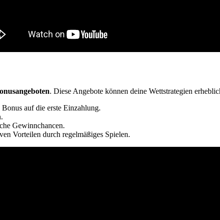
onusangeboten
. Diese Angebote können deine Wettstrategien erheblic
 Bonus auf die erste Einzahlung.
.
liche Gewinnchancen.
ven Vorteilen durch regelmäßiges Spielen.