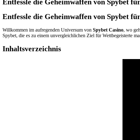
Entfessle die Geheimwaffen von Spybet fü
Entfessle die Geheimwaffen von Spybet fü
Willkommen im aufregenden Universum von
Spybet Casino
, wo geh
Spybet, die es zu einem unvergleichlichen Ziel für Wettbegeisterte m
Inhaltsverzeichnis