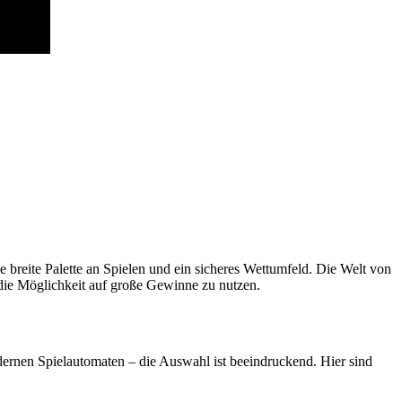
ne breite Palette an Spielen und ein sicheres Wettumfeld. Die Welt von
i die Möglichkeit auf große Gewinne zu nutzen.
dernen Spielautomaten – die Auswahl ist beeindruckend. Hier sind