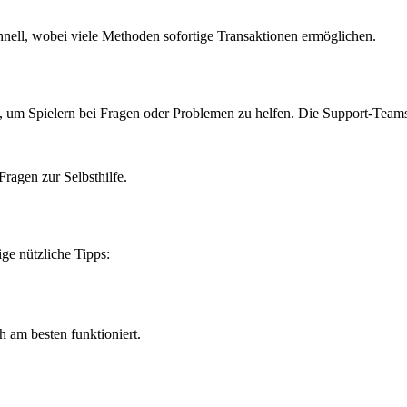
hnell, wobei viele Methoden sofortige Transaktionen ermöglichen.
 um Spielern bei Fragen oder Problemen zu helfen. Die Support-Teams
ragen zur Selbsthilfe.
ige nützliche Tipps:
h am besten funktioniert.