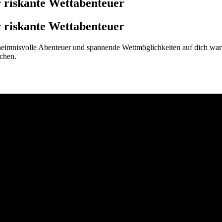
r riskante Wettabenteuer
r riskante Wettabenteuer
eimnisvolle Abenteuer und spannende Wettmöglichkeiten auf dich wart
achen.