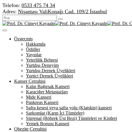
Telefon:
0533 475 74 34
Adres:
Nişantaşı ValiKonağı Cad. 109/2 İstanbul
Özgeçmiş
Hakkımda
Ödüller
Yayınlar
Yeterlilik Belgesi
Yurtdışı Deneyim
Yurtdışı Dernek Üyelikleri
Yurtiçi Dernek Üyelikleri
Kanser Cerrahisi
Kalın Bağırsak Kanseri
Karaciğer Metastazları
Mide Kanseri
Pankreas Kanseri
Safra kesesi veya safra yolu (Klatskin) kanseri
Sarkomlar (Karın İçi Tümörler)
Sürrenal (Böbrek Üst Bezi) Tümörleri ve Kistleri
Yemek Borusu Kanseri
Obezite Cerrahisi