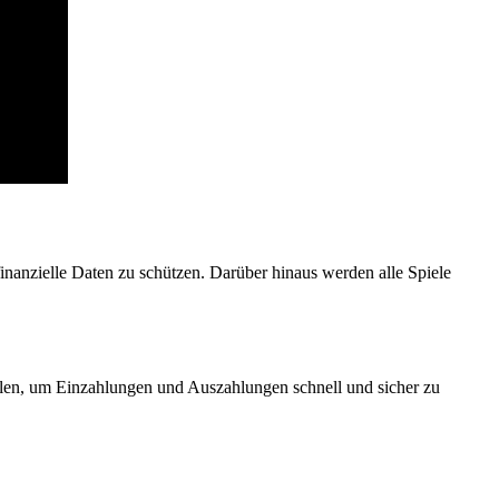
finanzielle Daten zu schützen. Darüber hinaus werden alle Spiele
len, um Einzahlungen und Auszahlungen schnell und sicher zu