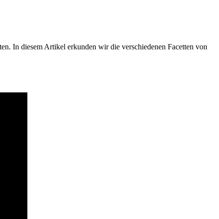
en. In diesem Artikel erkunden wir die verschiedenen Facetten von