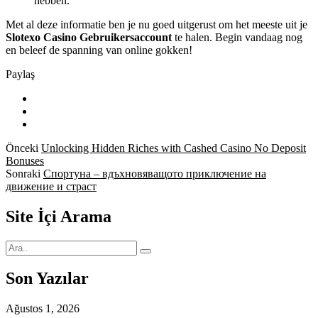
hebben.
Met al deze informatie ben je nu goed uitgerust om het meeste uit je
Slotexo Casino Gebruikersaccount
te halen. Begin vandaag nog
en beleef de spanning van online gokken!
Paylaş
Önceki
Unlocking Hidden Riches with Cashed Casino No Deposit
Bonuses
Sonraki
Спортуна – вдъхновяващото приключение на
движение и страст
Site İçi Arama
Son Yazılar
Ağustos 1, 2026