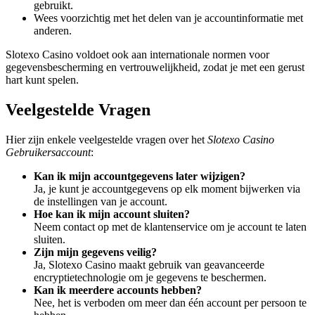
gebruikt.
Wees voorzichtig met het delen van je accountinformatie met
anderen.
Slotexo Casino voldoet ook aan internationale normen voor
gegevensbescherming en vertrouwelijkheid, zodat je met een gerust
hart kunt spelen.
Veelgestelde Vragen
Hier zijn enkele veelgestelde vragen over het
Slotexo Casino
Gebruikersaccount
:
Kan ik mijn accountgegevens later wijzigen?
Ja, je kunt je accountgegevens op elk moment bijwerken via
de instellingen van je account.
Hoe kan ik mijn account sluiten?
Neem contact op met de klantenservice om je account te laten
sluiten.
Zijn mijn gegevens veilig?
Ja, Slotexo Casino maakt gebruik van geavanceerde
encryptietechnologie om je gegevens te beschermen.
Kan ik meerdere accounts hebben?
Nee, het is verboden om meer dan één account per persoon te