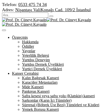
Telefon:
0533 475 74 34
Adres:
Nişantaşı ValiKonağı Cad. 109/2 İstanbul
Özgeçmiş
Hakkımda
Ödüller
Yayınlar
Yeterlilik Belgesi
Yurtdışı Deneyim
Yurtdışı Dernek Üyelikleri
Yurtiçi Dernek Üyelikleri
Kanser Cerrahisi
Kalın Bağırsak Kanseri
Karaciğer Metastazları
Mide Kanseri
Pankreas Kanseri
Safra kesesi veya safra yolu (Klatskin) kanseri
Sarkomlar (Karın İçi Tümörler)
Sürrenal (Böbrek Üst Bezi) Tümörleri ve Kistleri
Yemek Borusu Kanseri