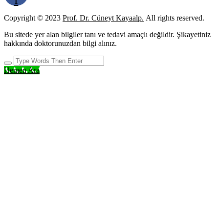
Copyright © 2023
Prof. Dr. Cüneyt Kayaalp.
All rights reserved.
Bu sitede yer alan bilgiler tanı ve tedavi amaçlı değildir. Şikayetiniz
hakkında doktorunuzdan bilgi alınız.
Hemen Ara