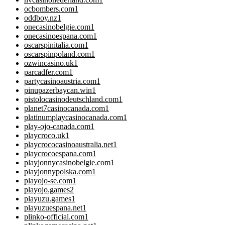
ocbombers.com
1
oddboy.nz
1
onecasinobelgie.com
1
onecasinoespana.com
1
oscarspinitalia.com
1
oscarspinpoland.com
1
ozwincasino.uk
1
parcadfer.com
1
partycasinoaustria.com
1
pinupazerbaycan.win
1
pistolocasinodeutschland.com
1
planet7casinocanada.com
1
platinumplaycasinocanada.com
1
play-ojo-canada.com
1
playcroco.uk
1
playcrococasinoaustralia.net
1
playcrocoespana.com
1
playjonnycasinobelgie.com
1
playjonnypolska.com
1
playojo-se.com
1
playojo.games
2
playuzu.games
1
playuzuespana.net
1
plinko-official.com
1