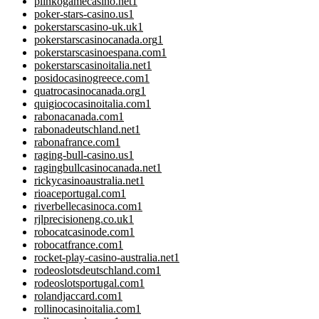
plinkogamecasino.net
1
poker-stars-casino.us
1
pokerstarscasino-uk.uk
1
pokerstarscasinocanada.org
1
pokerstarscasinoespana.com
1
pokerstarscasinoitalia.net
1
posidocasinogreece.com
1
quatrocasinocanada.org
1
quigiococasinoitalia.com
1
rabonacanada.com
1
rabonadeutschland.net
1
rabonafrance.com
1
raging-bull-casino.us
1
ragingbullcasinocanada.net
1
rickycasinoaustralia.net
1
rioaceportugal.com
1
riverbellecasinoca.com
1
rjlprecisioneng.co.uk
1
robocatcasinode.com
1
robocatfrance.com
1
rocket-play-casino-australia.net
1
rodeoslotsdeutschland.com
1
rodeoslotsportugal.com
1
rolandjaccard.com
1
rollinocasinoitalia.com
1