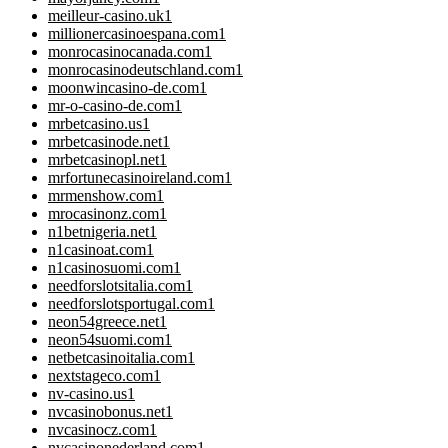
meilleur-casino.uk
1
millionercasinoespana.com
1
monrocasinocanada.com
1
monrocasinodeutschland.com
1
moonwincasino-de.com
1
mr-o-casino-de.com
1
mrbetcasino.us
1
mrbetcasinode.net
1
mrbetcasinopl.net
1
mrfortunecasinoireland.com
1
mrmenshow.com
1
mrocasinonz.com
1
n1betnigeria.net
1
n1casinoat.com
1
n1casinosuomi.com
1
needforslotsitalia.com
1
needforslotsportugal.com
1
neon54greece.net
1
neon54suomi.com
1
netbetcasinoitalia.com
1
nextstageco.com
1
nv-casino.us
1
nvcasinobonus.net
1
nvcasinocz.com
1
nvcasinonederland.com
1