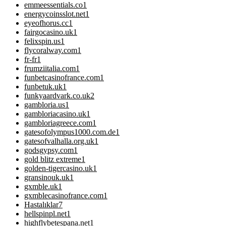
emmeessentials.co
1
energycoinsslot.net
1
eyeofhorus.cc
1
fairgocasino.uk
1
felixspin.us
1
flycoralway.com
1
fr-fr
1
frumziitalia.com
1
funbetcasinofrance.com
1
funbetuk.uk
1
funkyaardvark.co.uk
2
gambloria.us
1
gambloriacasino.uk
1
gambloriagreece.com
1
gatesofolympus1000.com.de
1
gatesofvalhalla.org.uk
1
godsgypsy.com
1
gold blitz extreme
1
golden-tigercasino.uk
1
gransinouk.uk
1
gxmble.uk
1
gxmblecasinofrance.com
1
Hastalıklar
7
hellspinpl.net
1
highflybetespana.net
1