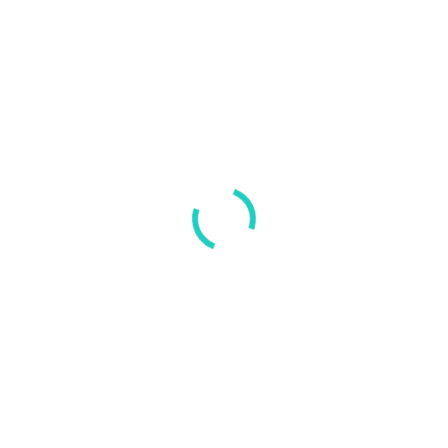
Paylaş
Önceki
Statistiche sorprendenti sulla pesca nel
ghiaccio che sorprendono i pescatori
Sonraki
Ontgrendel de Kracht van je Slotexo
Casino Gebruikersaccount