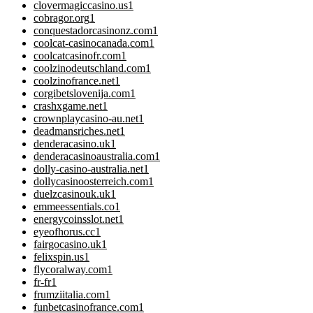
clovermagiccasino.us
1
cobragor.org
1
conquestadorcasinonz.com
1
coolcat-casinocanada.com
1
coolcatcasinofr.com
1
coolzinodeutschland.com
1
coolzinofrance.net
1
corgibetslovenija.com
1
crashxgame.net
1
crownplaycasino-au.net
1
deadmansriches.net
1
denderacasino.uk
1
denderacasinoaustralia.com
1
dolly-casino-australia.net
1
dollycasinoosterreich.com
1
duelzcasinouk.uk
1
emmeessentials.co
1
energycoinsslot.net
1
eyeofhorus.cc
1
fairgocasino.uk
1
felixspin.us
1
flycoralway.com
1
fr-fr
1
frumziitalia.com
1
funbetcasinofrance.com
1