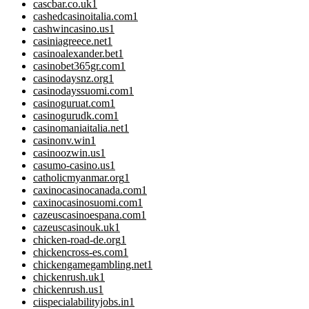
cascbar.co.uk
1
cashedcasinoitalia.com
1
cashwincasino.us
1
casiniagreece.net
1
casinoalexander.bet
1
casinobet365gr.com
1
casinodaysnz.org
1
casinodayssuomi.com
1
casinoguruat.com
1
casinogurudk.com
1
casinomaniaitalia.net
1
casinonv.win
1
casinoozwin.us
1
casumo-casino.us
1
catholicmyanmar.org
1
caxinocasinocanada.com
1
caxinocasinosuomi.com
1
cazeuscasinoespana.com
1
cazeuscasinouk.uk
1
chicken-road-de.org
1
chickencross-es.com
1
chickengamegambling.net
1
chickenrush.uk
1
chickenrush.us
1
ciispecialabilityjobs.in
1