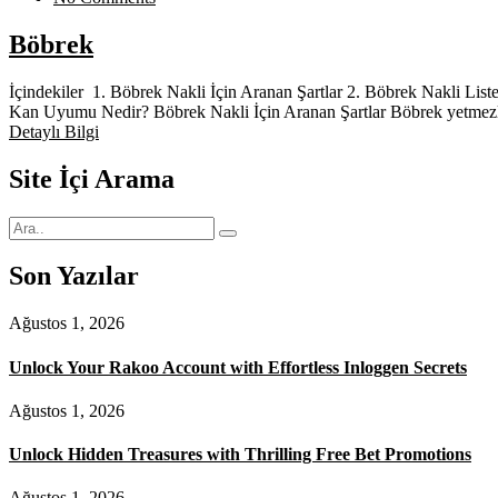
Böbrek
İçindekiler 1. Böbrek Nakli İçin Aranan Şartlar 2. Böbrek Nakli Li
Kan Uyumu Nedir? Böbrek Nakli İçin Aranan Şartlar Böbrek yetmezliğ
Detaylı Bilgi
Site İçi Arama
Son Yazılar
Ağustos 1, 2026
Unlock Your Rakoo Account with Effortless Inloggen Secrets
Ağustos 1, 2026
Unlock Hidden Treasures with Thrilling Free Bet Promotions
Ağustos 1, 2026